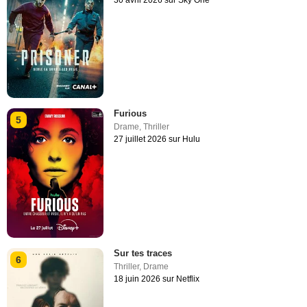
Furious
5
Drame
,
Thriller
27 juillet 2026 sur Hulu
Sur tes traces
6
Thriller
,
Drame
18 juin 2026 sur Netflix