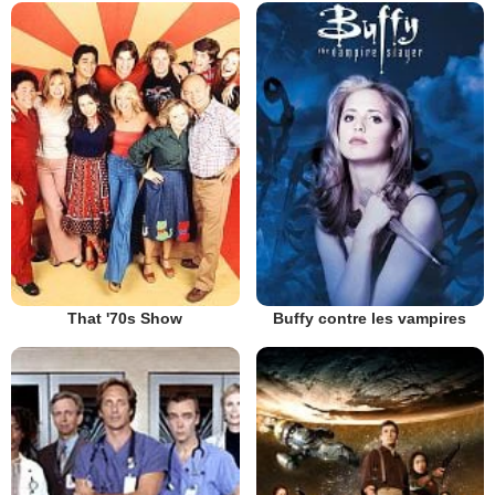
That '70s Show
Buffy contre les vampires