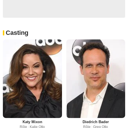
Casting
Katy Mixon
Diedrich Bader
Rôle : Katie Otto
Rôle : Greg Otto