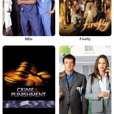
MDs
Firefly