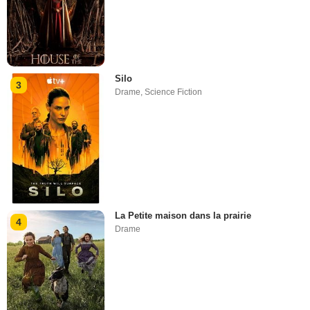
Silo
3
Drame
,
Science Fiction
La Petite maison dans la prairie
4
Drame