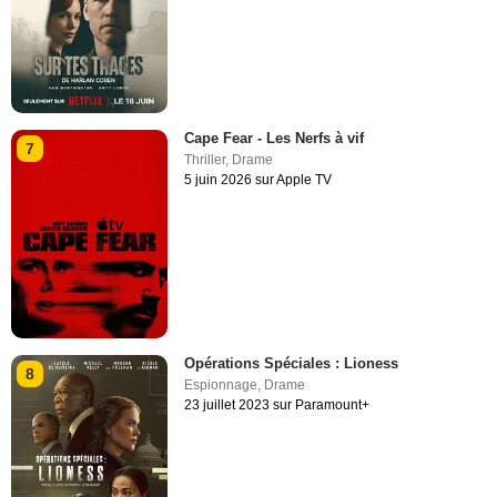
Cape Fear - Les Nerfs à vif
7
Thriller
,
Drame
5 juin 2026 sur Apple TV
Opérations Spéciales : Lioness
8
Espionnage
,
Drame
23 juillet 2023 sur Paramount+