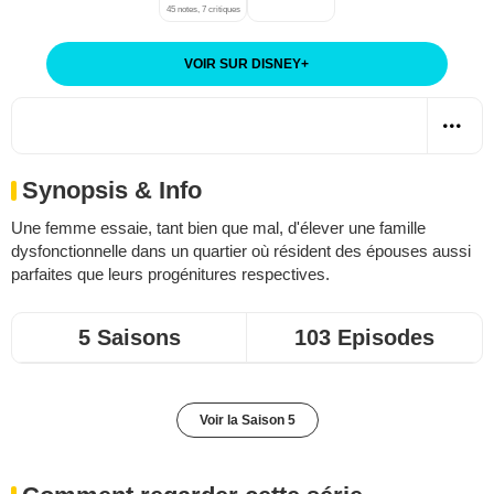
45 notes, 7 critiques
VOIR SUR DISNEY
+
Synopsis & Info
Une femme essaie, tant bien que mal, d'élever une famille
dysfonctionnelle dans un quartier où résident des épouses aussi
parfaites que leurs progénitures respectives.
5 Saisons
103 Episodes
Voir la Saison 5