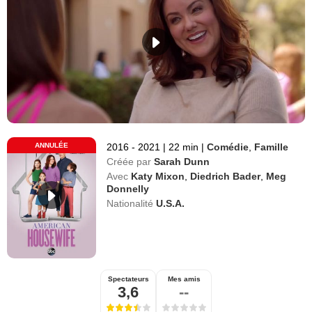
ANNULÉE
2016 - 2021
|
22 min
|
Comédie
,
Famille
Créée par
Sarah Dunn
Avec
Katy Mixon
,
Diedrich Bader
,
Meg
Donnelly
Nationalité
U.S.A.
Spectateurs
Mes amis
3,6
--