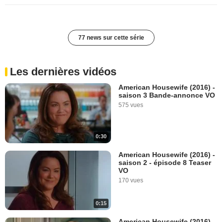
77 news sur cette série
Les dernières vidéos
American Housewife (2016) -
saison 3 Bande-annonce VO
575 vues
0:30
American Housewife (2016) -
saison 2 - épisode 8 Teaser
VO
170 vues
0:15
American Housewife (2016) -