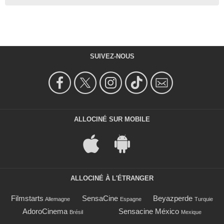
SUIVEZ-NOUS
ALLOCINÉ SUR MOBILE
ALLOCINÉ À L'ÉTRANGER
Filmstarts
SensaCine
Beyazperde
Allemagne
Espagne
Turquie
AdoroCinema
Sensacine México
Brésil
Mexique