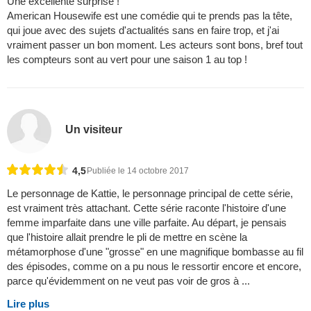
Une excellente surprise !
American Housewife est une comédie qui te prends pas la tête,
qui joue avec des sujets d'actualités sans en faire trop, et j'ai
vraiment passer un bon moment. Les acteurs sont bons, bref tout
les compteurs sont au vert pour une saison 1 au top !
Un visiteur
4,5
Publiée le 14 octobre 2017
Le personnage de Kattie, le personnage principal de cette série,
est vraiment très attachant. Cette série raconte l'histoire d'une
femme imparfaite dans une ville parfaite. Au départ, je pensais
que l'histoire allait prendre le pli de mettre en scène la
métamorphose d'une "grosse" en une magnifique bombasse au fil
des épisodes, comme on a pu nous le ressortir encore et encore,
parce qu'évidemment on ne veut pas voir de gros à ...
Lire plus