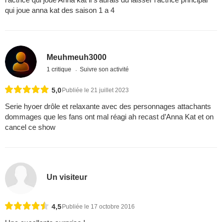
qui joue anna kat des saison 1 a 4
Meuhmeuh3000
1 critique
Suivre son activité
5,0
Publiée le 21 juillet 2023
Serie hyoer drôle et relaxante avec des personnages attachants
dommages que les fans ont mal réagi ah recast d’Anna Kat et on
cancel ce show
Un visiteur
4,5
Publiée le 17 octobre 2016