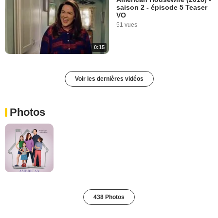
saison 2 - épisode 5 Teaser
VO
51 vues
0:15
Voir les dernières vidéos
Photos
438 Photos