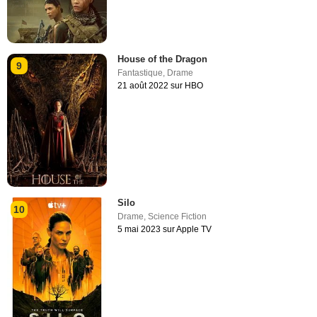
House of the Dragon
9
Fantastique
,
Drame
21 août 2022 sur HBO
Silo
10
Drame
,
Science Fiction
5 mai 2023 sur Apple TV