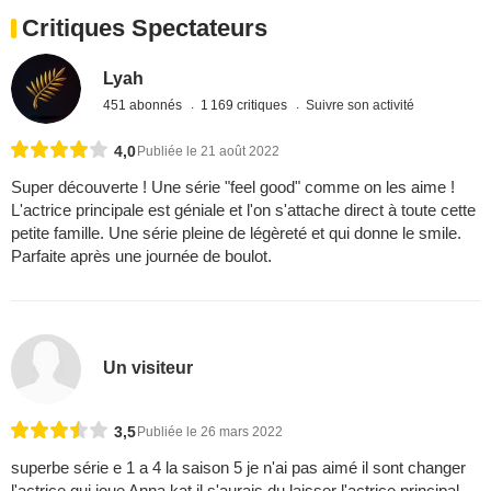
Critiques Spectateurs
Lyah
451 abonnés
1 169 critiques
Suivre son activité
4,0
Publiée le 21 août 2022
Super découverte ! Une série "feel good" comme on les aime !
L'actrice principale est géniale et l'on s'attache direct à toute cette
petite famille. Une série pleine de légèreté et qui donne le smile.
Parfaite après une journée de boulot.
Un visiteur
3,5
Publiée le 26 mars 2022
superbe série e 1 a 4 la saison 5 je n'ai pas aimé il sont changer
l'actrice qui joue Anna kat il s'aurais du laisser l'actrice principal