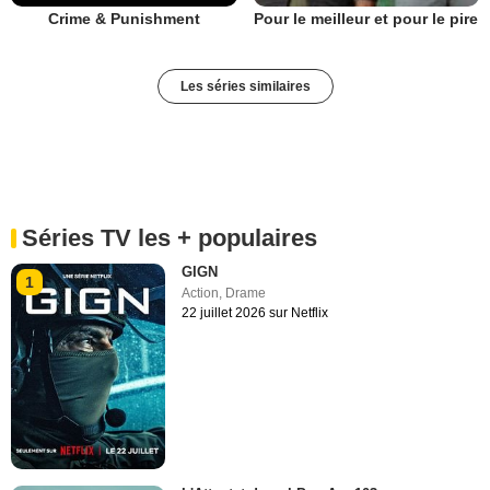
Crime & Punishment
Pour le meilleur et pour le pire
Les séries similaires
Séries TV les + populaires
GIGN
1
Action
,
Drame
22 juillet 2026 sur Netflix