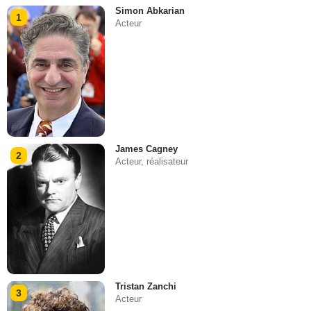
Simon Abkarian
1
Acteur
James Cagney
2
Acteur, réalisateur
Tristan Zanchi
3
Acteur