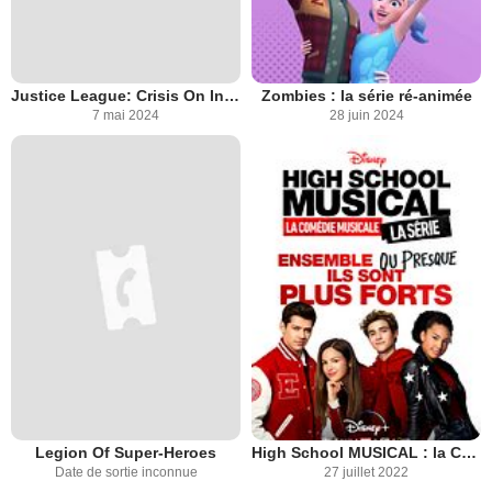
Justice League: Crisis On Infinite Earths partie 3
Zombies : la série ré-animée
7 mai 2024
28 juin 2024
Legion Of Super-Heroes
High School MUSICAL : la Comédie Musicale, la SERIE
Date de sortie inconnue
27 juillet 2022