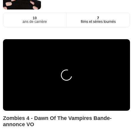
10
7
ans de carrière
films et séries tournés
Zombies 4 - Dawn Of The Vampires Bande-
annonce VO