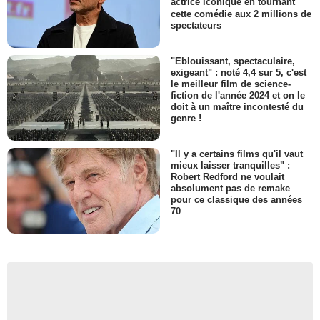
actrice iconique en tournant
cette comédie aux 2 millions de
spectateurs
"Eblouissant, spectaculaire,
exigeant" : noté 4,4 sur 5, c'est
le meilleur film de science-
fiction de l'année 2024 et on le
doit à un maître incontesté du
genre !
"Il y a certains films qu'il vaut
mieux laisser tranquilles" :
Robert Redford ne voulait
absolument pas de remake
pour ce classique des années
70