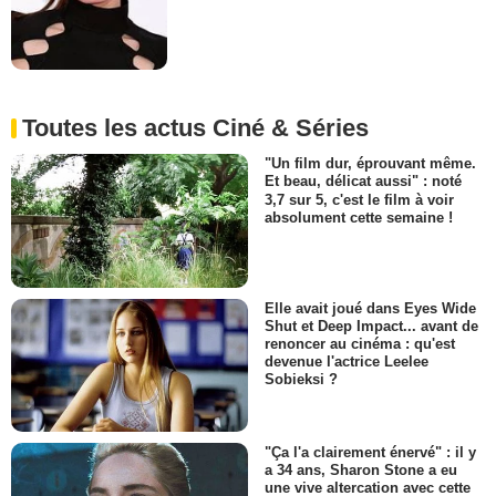
Toutes les actus Ciné & Séries
"Un film dur, éprouvant même.
Et beau, délicat aussi" : noté
3,7 sur 5, c'est le film à voir
absolument cette semaine !
Elle avait joué dans Eyes Wide
Shut et Deep Impact... avant de
renoncer au cinéma : qu'est
devenue l'actrice Leelee
Sobieksi ?
"Ça l'a clairement énervé" : il y
a 34 ans, Sharon Stone a eu
une vive altercation avec cette