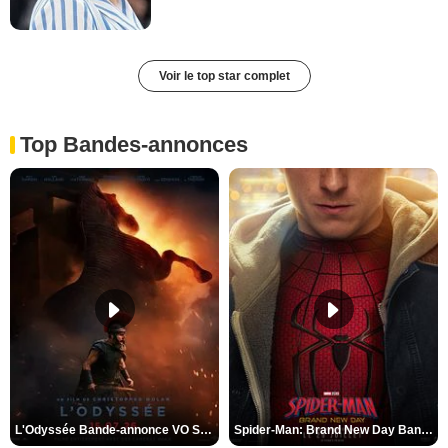
Voir le top star complet
Top Bandes-annonces
L'Odyssée Bande-annonce VO STFR
Spider-Man: Brand New Day Bande-annonce VO STFR