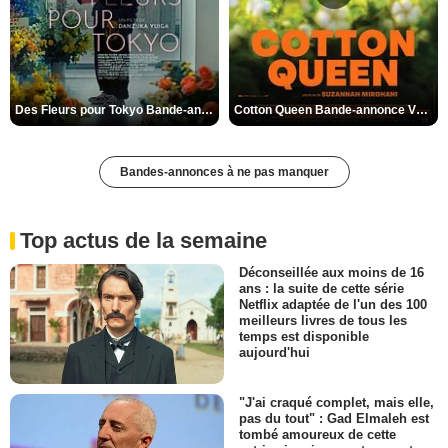
Des Fleurs pour Tokyo Bande-annonce VO STFR
Cotton Queen Bande-annonce VO STFR
Bandes-annonces à ne pas manquer
Top actus de la semaine
Déconseillée aux moins de 16
ans : la suite de cette série
Netflix adaptée de l'un des 100
meilleurs livres de tous les
temps est disponible
aujourd'hui
"J'ai craqué complet, mais elle,
pas du tout" : Gad Elmaleh est
tombé amoureux de cette