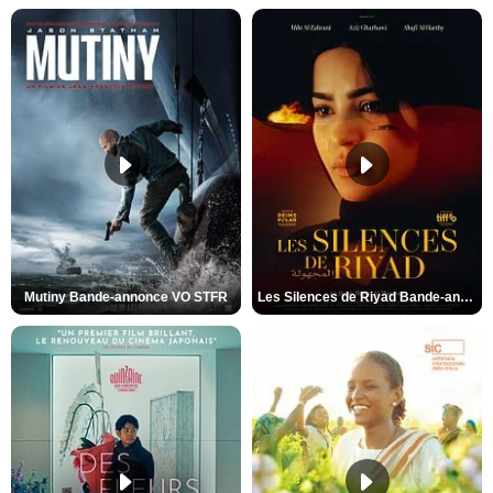
Mutiny Bande-annonce VO STFR
Les Silences de Riyad Bande-annonce VO STFR