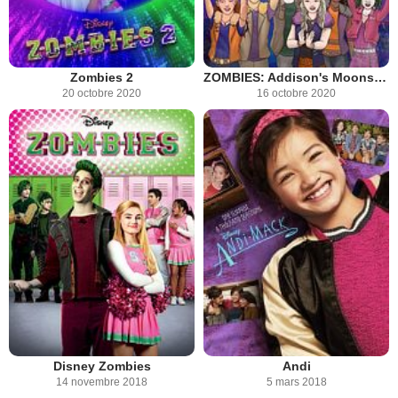
Zombies 2
ZOMBIES: Addison's Moonstone Mistery
20 octobre 2020
16 octobre 2020
Disney Zombies
Andi
14 novembre 2018
5 mars 2018