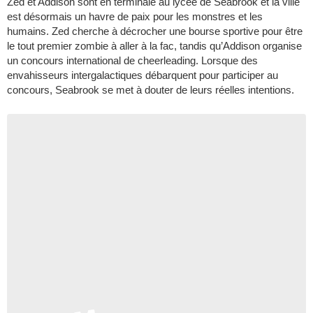
Zed et Addison sont en terminale au lycée de Seabrook et la ville
est désormais un havre de paix pour les monstres et les
humains. Zed cherche à décrocher une bourse sportive pour être
le tout premier zombie à aller à la fac, tandis qu’Addison organise
un concours international de cheerleading. Lorsque des
envahisseurs intergalactiques débarquent pour participer au
concours, Seabrook se met à douter de leurs réelles intentions.