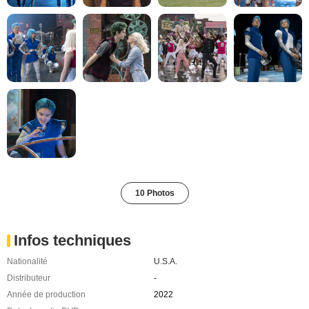
10 Photos
Infos techniques
Nationalité
U.S.A.
Distributeur
-
Année de production
2022