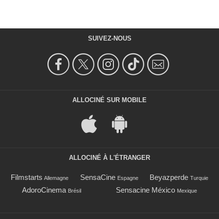
SUIVEZ-NOUS
ALLOCINÉ SUR MOBILE
ALLOCINÉ À L'ÉTRANGER
Filmstarts
SensaCine
Beyazperde
Allemagne
Espagne
Turquie
AdoroCinema
Sensacine México
Brésil
Mexique