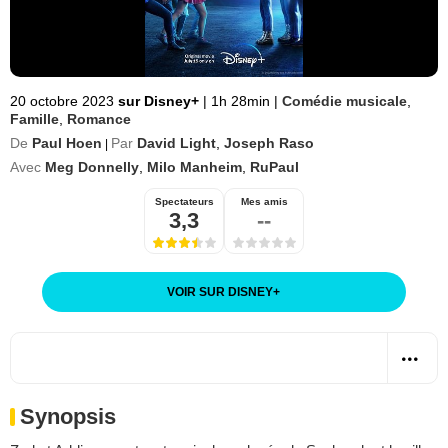
20 octobre 2023
sur Disney+
|
1h 28min
|
Comédie musicale
,
Famille
,
Romance
De
Paul Hoen
Par
David Light
,
Joseph Raso
|
Avec
Meg Donnelly
,
Milo Manheim
,
RuPaul
Spectateurs
Mes amis
3,3
--
VOIR SUR DISNEY
+
Synopsis