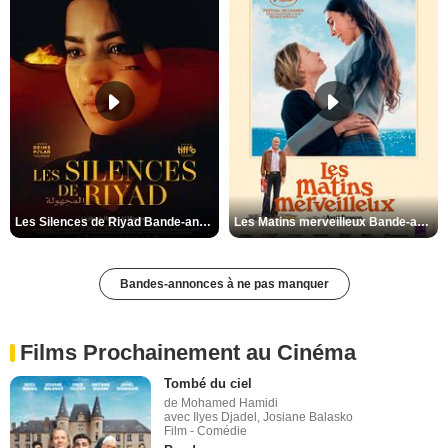
Les Silences de Riyad Bande-annonce VO STFR
Les Matins merveilleux Bande-annonce VF
Bandes-annonces à ne pas manquer
Films Prochainement au Cinéma
Tombé du ciel
de Mohamed Hamidi
avec Ilyes Djadel, Josiane Balasko
Film - Comédie