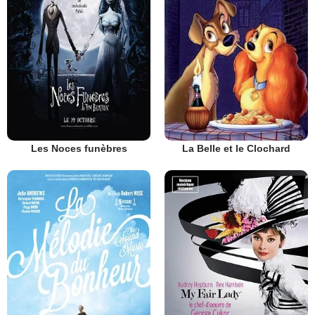
Les Noces funèbres
La Belle et le Clochard