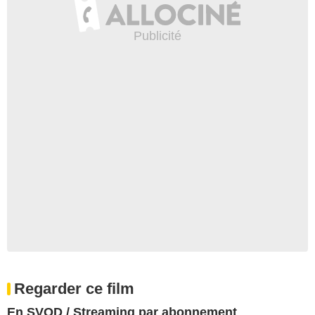
Regarder ce film
En SVOD / Streaming par abonnement