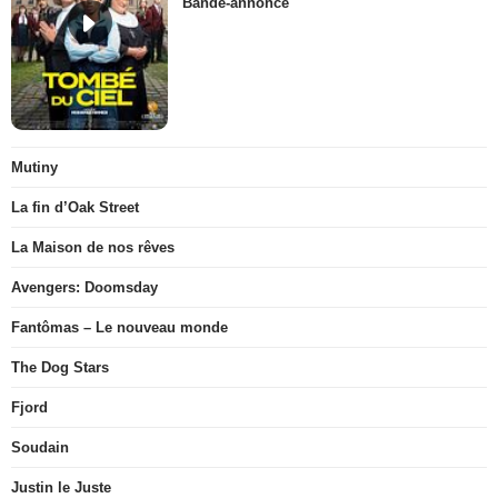
Bande-annonce
Mutiny
La fin d’Oak Street
La Maison de nos rêves
Avengers: Doomsday
Fantômas – Le nouveau monde
The Dog Stars
Fjord
Soudain
Justin le Juste