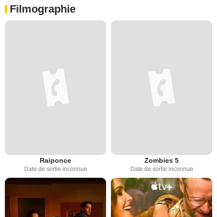
Filmographie
Raiponce
Zombies 5
Date de sortie inconnue
Date de sortie inconnue