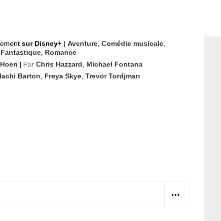
nement
sur Disney+
|
Aventure
,
Comédie musicale
,
,
Fantastique
,
Romance
 Hoen
Par
Chris Hazzard
,
Michael Fontana
|
lachi Barton
,
Freya Skye
,
Trevor Tordjman