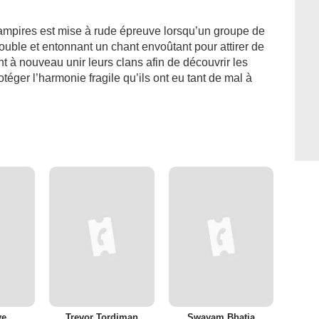
Vampires est mise à rude épreuve lorsqu’un groupe de
ouble et entonnant un chant envoûtant pour attirer de
t à nouveau unir leurs clans afin de découvrir les
otéger l’harmonie fragile qu’ils ont eu tant de mal à
ye
Trevor Tordjman
Swayam Bhatia