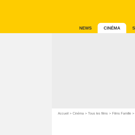
NEWS
CINÉMA
S
Accueil
Cinéma
Tous les films
Films Famille