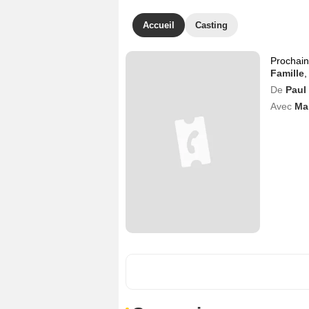
Accueil
Casting
Prochai
Famille
De
Paul
Avec
Ma