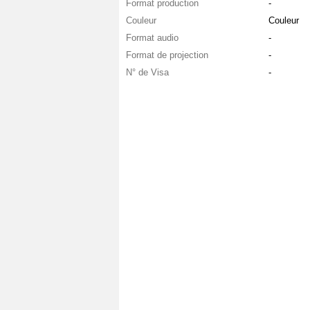
Format production
-
Couleur
Couleur
Format audio
-
Format de projection
-
N° de Visa
-