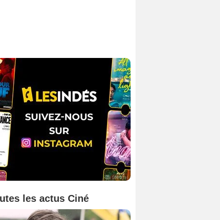
utes les actus Ciné