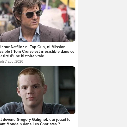
ir sur Netflix : ni Top Gun, ni Mission
sible ! Tom Cruise est irrésistible dans ce
er tiré d’une histoire vraie
edi 7 août 2026
t devenu Grégory Gatignol, qui jouait le
ant Mondain dans Les Choristes ?