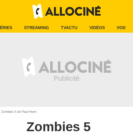
ÉRIES
STREAMING
TVACTU
VIDÉOS
VOD
Zombies 5 de Paul Hoen
Zombies 5