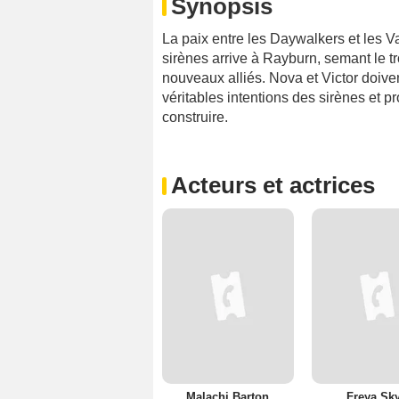
Synopsis
La paix entre les Daywalkers et les 
sirènes arrive à Rayburn, semant le tr
nouveaux alliés. Nova et Victor doiven
véritables intentions des sirènes et pr
construire.
Acteurs et actrices
Malachi Barton
Freya Sk