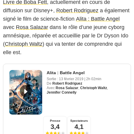
Livre de Boba Fett
, actuellement en cours de
diffusion sur Disney+,
Robert Rodriguez
a également
signé le film de science-fiction
Alita : Battle Angel
avec
Rosa Salazar
dans le rôle d’une jeune cyborg
amnésique, réparée et accueillie par le Dr Dyson Ido
(
Christoph Waltz
) qui va tenter de comprendre qui
elle est.
Alita : Battle Angel
Sortie :
13 février 2019
|
2h 02min
De
Robert Rodriguez
Avec
Rosa Salazar
,
Christoph Waltz
,
Jennifer Connelly
Presse
Spectateurs
3,4
4,1