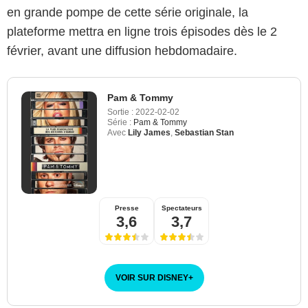
en grande pompe de cette série originale, la
plateforme mettra en ligne trois épisodes dès le 2
février, avant une diffusion hebdomadaire.
Pam & Tommy
Sortie :
2022-02-02
Série :
Pam & Tommy
Avec
Lily James
,
Sebastian Stan
Presse
Spectateurs
3,6
3,7
VOIR SUR DISNEY
+