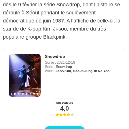
dès le 9 février la série
Snowdrop
, dont l’histoire se
déroule à Séoul pendant le soulèvement
démocratique de juin 1987. A l’affiche de celle-ci, la
star de de K-pop
Kim Ji-soo
, membre du très
populaire groupe Blackpink.
Snowdrop
Sortie :
2021-12-18
Série :
Snowdrop
Avec
Ji-soo Kim
,
Hae-in Jung
,
In Na Yoo
Spectateurs
4,0