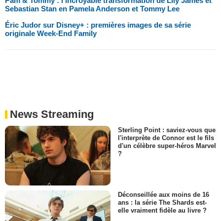
Pam & Tommy : l'incroyable transformation de Lily James et
Sebastian Stan en Pamela Anderson et Tommy Lee
Éric Judor sur Disney+ : premières images de sa série
originale Week-End Family
News Streaming
Sterling Point : saviez-vous que
l'interprète de Connor est le fils
d'un célèbre super-héros Marvel
?
Déconseillée aux moins de 16
ans : la série The Shards est-
elle vraiment fidèle au livre ?