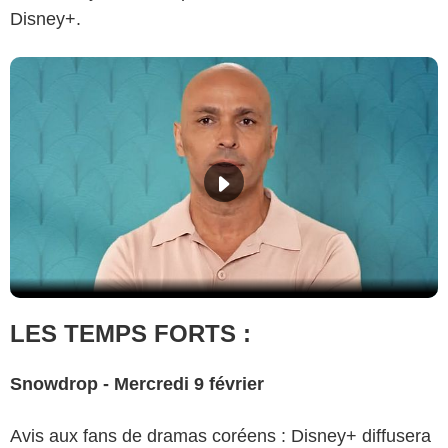
Disney+.
LES TEMPS FORTS :
Snowdrop - Mercredi 9 février
Avis aux fans de dramas coréens : Disney+ diffusera