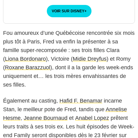
VOIR SUR DISNEY
+
Fou amoureux d’une Québécoise rencontrée six mois
plus tôt à Paris, Fred va enfin la présenter à sa
famille super-recomposée : ses trois filles Clara
(
Liona Bordonaro
), Victoire (
Midie Dreyfus
) et Romy
(
Roxane Barazzuol
), dont il a la garde les week-ends
uniquement et… les trois mères envahissantes de
ses filles.
Également au casting,
Hafid F. Benamar
incarne
Stan, le meilleur pote de Fred, tandis que
Annelise
Hesme
,
Jeanne Bournaud
et
Anabel Lopez
prêtent
leurs traits à ses trois ex. Les huit épisodes de Week-
end Family seront disponibles dès le 23 février sur