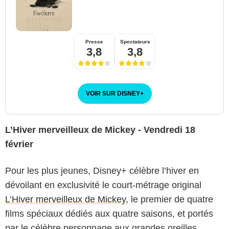
Presse
Spectateurs
3,8
3,8
VOIR SUR DISNEY
+
L’Hiver merveilleux de Mickey - Vendredi 18
février
Pour les plus jeunes, Disney+ célèbre l’hiver en
dévoilant en exclusivité le court-métrage original
L’Hiver merveilleux de Mickey
, le premier de quatre
films spéciaux dédiés aux quatre saisons, et portés
par le célèbre personnage aux grandes oreilles.