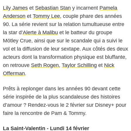
Lily James
et
Sebastian Stan
y incarnent
Pamela
Anderson
et
Tommy Lee
, couple phare des années
90. La série revient sur la relation tumultueuse entre
la star d’
Alerte à Malibu
et le batteur du groupe
Mötley Crue, ainsi que sur le scandale qui a suivi le
vol et la diffusion de leur sextape. Aux côtés des deux
acteurs dont la transformation physique est bluffante,
on retrouve
Seth Rogen
,
Taylor Schilling
et
Nick
Offerman
.
Prêts à replonger dans les années 90 devant cette
série inspirée de la plus scandaleuse des histoires
d’amour ? Rendez-vous le 2 février sur Disney+ pour
faire la rencontre de Pam & Tommy.
La Saint-Valentin - Lundi 14 février