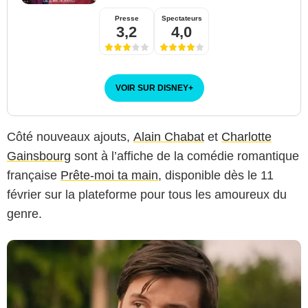
Presse
Spectateurs
3,2
4,0
VOIR SUR DISNEY
+
Côté nouveaux ajouts,
Alain Chabat
et
Charlotte
Gainsbourg
sont à l’affiche de la comédie romantique
française
Prête-moi ta main
, disponible dès le 11
février sur la plateforme pour tous les amoureux du
genre.