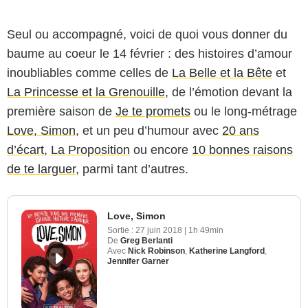
Seul ou accompagné, voici de quoi vous donner du
baume au coeur le 14 février : des histoires d’amour
inoubliables comme celles de
La Belle et la Bête
et
La Princesse et la Grenouille
, de l’émotion devant la
première saison de
Je te promets
ou le long-métrage
Love, Simon
, et un peu d’humour avec
20 ans
d’écart
,
La Proposition
ou encore
10 bonnes raisons
de te larguer
, parmi tant d’autres.
Love, Simon
Sortie :
27 juin 2018
|
1h 49min
De
Greg Berlanti
Avec
Nick Robinson
,
Katherine Langford
,
Jennifer Garner