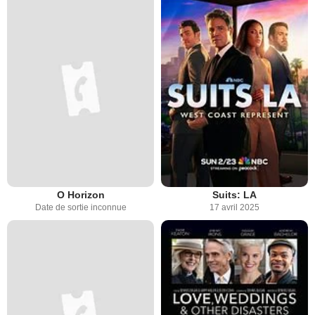
O Horizon
Suits: LA
Date de sortie inconnue
17 avril 2025