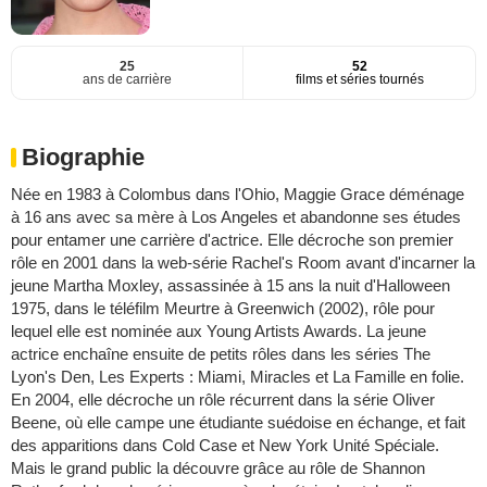
25
52
ans de carrière
films et séries tournés
Biographie
Née en 1983 à Colombus dans l'Ohio, Maggie Grace déménage
à 16 ans avec sa mère à Los Angeles et abandonne ses études
pour entamer une carrière d'actrice. Elle décroche son premier
rôle en 2001 dans la web-série Rachel's Room avant d'incarner la
jeune Martha Moxley, assassinée à 15 ans la nuit d'Halloween
1975, dans le téléfilm Meurtre à Greenwich (2002), rôle pour
lequel elle est nominée aux Young Artists Awards. La jeune
actrice enchaîne ensuite de petits rôles dans les séries The
Lyon's Den, Les Experts : Miami, Miracles et La Famille en folie.
En 2004, elle décroche un rôle récurrent dans la série Oliver
Beene, où elle campe une étudiante suédoise en échange, et fait
des apparitions dans Cold Case et New York Unité Spéciale.
Mais le grand public la découvre grâce au rôle de Shannon