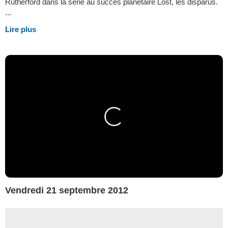
Rutherford dans la série au succès planétaire Lost, les disparus.
...
Lire plus
Vendredi 21 septembre 2012