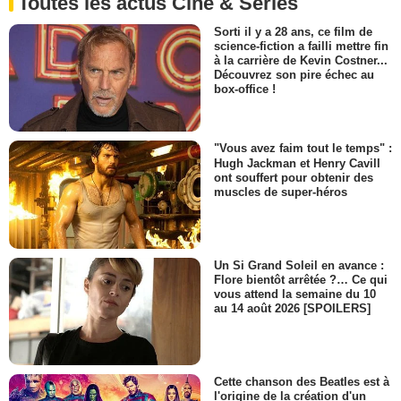
Toutes les actus Ciné & Séries
Sorti il y a 28 ans, ce film de
science-fiction a failli mettre fin
à la carrière de Kevin Costner...
Découvrez son pire échec au
box-office !
"Vous avez faim tout le temps" :
Hugh Jackman et Henry Cavill
ont souffert pour obtenir des
muscles de super-héros
Un Si Grand Soleil en avance :
Flore bientôt arrêtée ?… Ce qui
vous attend la semaine du 10
au 14 août 2026 [SPOILERS]
Cette chanson des Beatles est à
l'origine de la création d'un