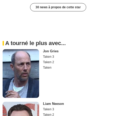
30 news à propos de cette star
A tourné le plus avec...
Jon Gries
Taken 3
Taken 2
Taken
Liam Neeson
Taken 3
Taken 2