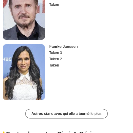
Taken
Famke Janssen
Taken 3
Taken 2
Taken
Autres stars avec qui elle a tourné le plus