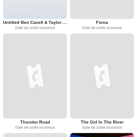
Untitled Ben Cavell & Taylor Elmore Project
Fiona
Date de sortie inconnue
Date de sortie inconnue
Thunder Road
The Girl In The River
Date de sortie inconnue
Date de sortie inconnue