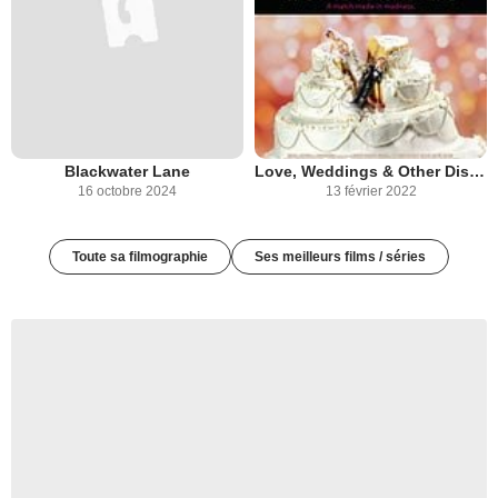
Blackwater Lane
Love, Weddings & Other Disasters
16 octobre 2024
13 février 2022
Toute sa filmographie
Ses meilleurs films / séries