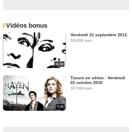
Vidéos bonus
Vendredi 21 septembre 2012
583 058 vues
11:46
Tueurs en séries - Vendredi
01 octobre 2010
107 500 vues
7:29