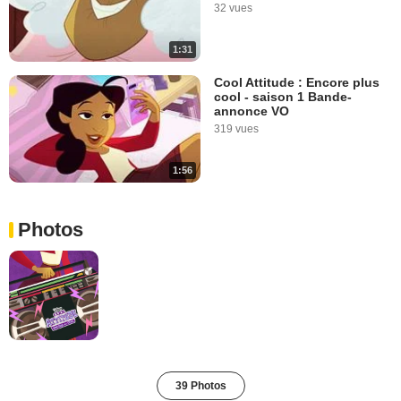
32 vues
1:31
Cool Attitude : Encore plus
cool - saison 1 Bande-
annonce VO
319 vues
1:56
Photos
39 Photos