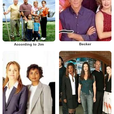
Becker
According to Jim