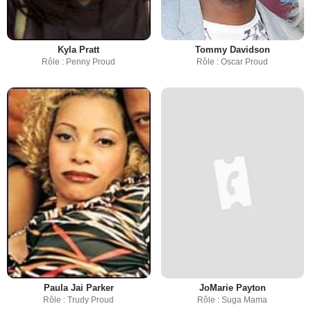
Kyla Pratt
Tommy Davidson
Rôle : Penny Proud
Rôle : Oscar Proud
Paula Jai Parker
JoMarie Payton
Rôle : Trudy Proud
Rôle : Suga Mama