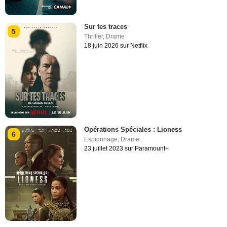
Sur tes traces
5
Thriller
,
Drame
18 juin 2026 sur Netflix
Opérations Spéciales : Lioness
6
Espionnage
,
Drame
23 juillet 2023 sur Paramount+