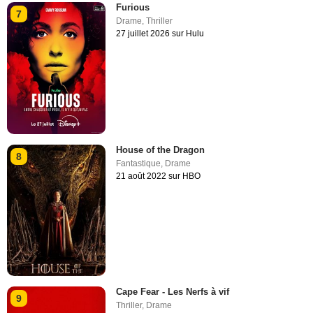
Furious
7
Drame
,
Thriller
27 juillet 2026 sur Hulu
House of the Dragon
8
Fantastique
,
Drame
21 août 2022 sur HBO
Cape Fear - Les Nerfs à vif
9
Thriller
,
Drame