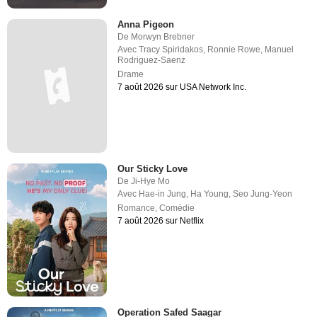
Anna Pigeon
De
Morwyn Brebner
Avec
Tracy Spiridakos
,
Ronnie Rowe
,
Manuel
Rodriguez-Saenz
Drame
7 août 2026 sur USA Network Inc.
Our Sticky Love
De
Ji-Hye Mo
Avec
Hae-in Jung
,
Ha Young
,
Seo Jung-Yeon
Romance
,
Comédie
7 août 2026 sur Netflix
Operation Safed Saagar