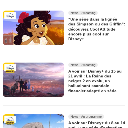
News - Streaming
"Une série dans la lignée
des Simpson ou des Griffin":
découvrez Cool Attitude
encore plus cool sur
Disney+
News - Streaming
A voir sur Disney+ du 15 au
21 avril : La Reine des
neiges 2 en exclu, un
hallucinant scandale
financier adapté en série…
News - Au programme
A voir sur Disney+ du 8 au 14
avril : une série d’animation