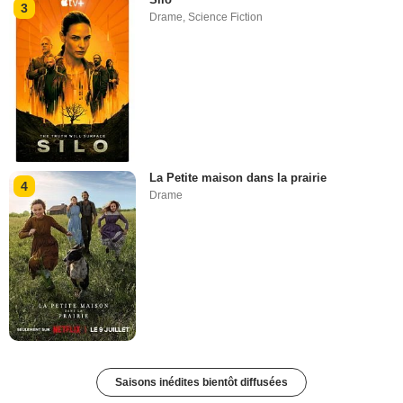
3
Drame
,
Science Fiction
La Petite maison dans la prairie
4
Drame
Saisons inédites bientôt diffusées