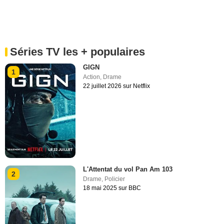
Séries TV les + populaires
GIGN
1
Action
,
Drame
22 juillet 2026 sur Netflix
L'Attentat du vol Pan Am 103
2
Drame
,
Policier
18 mai 2025 sur BBC