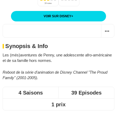
18 notes
VOIR SUR DISNEY
+
Synopsis & Info
Les (més)aventures de Penny, une adolescente afro-américaine
et de sa famille hors normes.
Reboot de la série d'animation de Disney Channel "The Proud
Family" (2001-2005).
4 Saisons
39 Episodes
1 prix