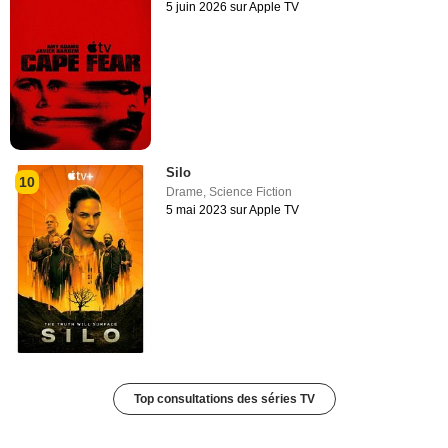
5 juin 2026 sur Apple TV
Silo
10
Drame
,
Science Fiction
5 mai 2023 sur Apple TV
Top consultations des séries TV