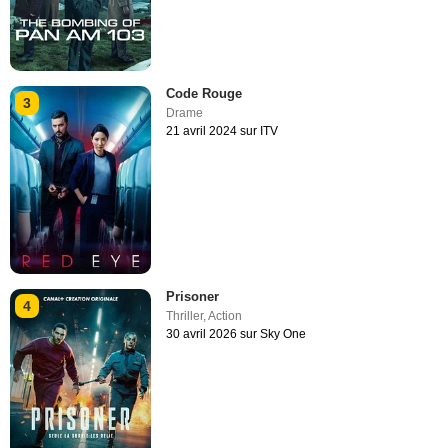
Code Rouge
3
Drame
21 avril 2024 sur ITV
Prisoner
4
Thriller
,
Action
30 avril 2026 sur Sky One