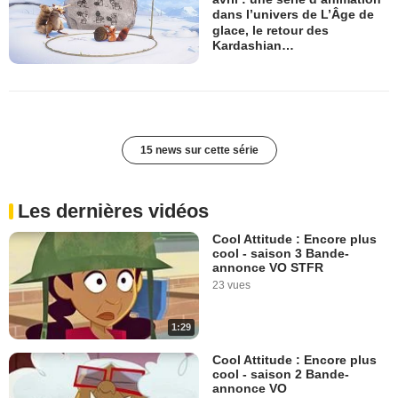
dans l’univers de L’Âge de
glace, le retour des
Kardashian…
15 news sur cette série
Les dernières vidéos
Cool Attitude : Encore plus
cool - saison 3 Bande-
annonce VO STFR
23 vues
1:29
Cool Attitude : Encore plus
cool - saison 2 Bande-
annonce VO