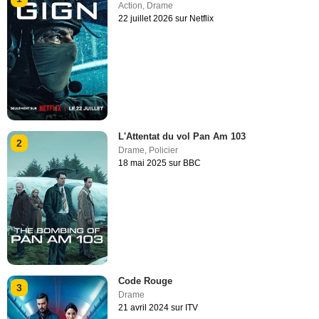
Action
,
Drame
22 juillet 2026 sur Netflix
L'Attentat du vol Pan Am 103
2
Drame
,
Policier
18 mai 2025 sur BBC
Code Rouge
3
Drame
21 avril 2024 sur ITV