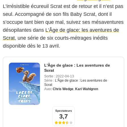
L’irrésistible écureuil Scrat est de retour et il n’est pas
seul. Accompagné de son fils Baby Scrat, dont il
s’occupe tant bien que mal, suivez ses mésaventures
désopilantes dans
L'Âge de glace: les aventures de
Scrat
, une série de six courts-métrages inédits
disponible dès le 13 avril.
L'Âge de glace : Les aventures de
Scrat
Sortie :
2022-04-13
Série :
L'Âge de glace : Les aventures de
Scrat
Avec
Chris Wedge
,
Kari Wahlgren
Spectateurs
3,7