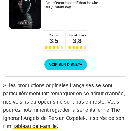
Avec
Oscar Isaac
,
Ethan Hawke
,
May Calamawy
Presse
Spectateurs
3,5
3,8
VOIR SUR DISNEY
+
Si les productions originales françaises se sont
particulièrement fait remarquer en ce début d’année,
nos voisins européens ne sont pas en reste. Vous
pourrez notamment regarder la série italienne
The
Ignorant Angels
de
Ferzan Ozpetek
, inspirée de son
film
Tableau de Famille
.