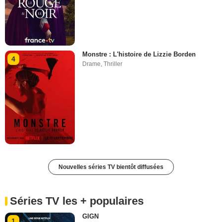
Monstre : L'histoire de Lizzie Borden
4
Drame
,
Thriller
Nouvelles séries TV bientôt diffusées
Séries TV les + populaires
GIGN
1