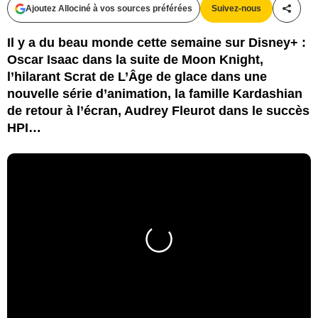
Ajoutez Allociné à vos sources préférées
Suivez-nous
Partag
Il y a du beau monde cette semaine sur Disney+ :
Oscar Isaac dans la suite de Moon Knight,
l’hilarant Scrat de L’Âge de glace dans une
nouvelle série d’animation, la famille Kardashian
de retour à l’écran, Audrey Fleurot dans le succès
HPI…