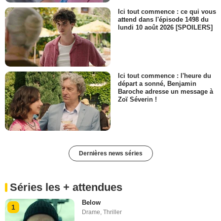
Ici tout commence : ce qui vous
attend dans l'épisode 1498 du
lundi 10 août 2026 [SPOILERS]
Ici tout commence : l'heure du
départ a sonné, Benjamin
Baroche adresse un message à
Zoï Séverin !
Dernières news séries
Séries les + attendues
Below
1
Drame
,
Thriller