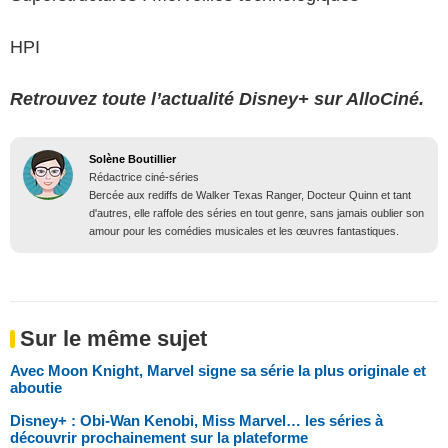
HPI
Retrouvez toute l’actualité Disney+ sur AlloCiné.
Solène Boutillier
Rédactrice ciné-séries
Bercée aux rediffs de Walker Texas Ranger, Docteur Quinn et tant
d'autres, elle raffole des séries en tout genre, sans jamais oublier son
amour pour les comédies musicales et les œuvres fantastiques.
Sur le même sujet
Avec Moon Knight, Marvel signe sa série la plus originale et
aboutie
Disney+ : Obi-Wan Kenobi, Miss Marvel… les séries à
découvrir prochainement sur la plateforme