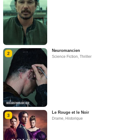
Neuromancien
2
Science Fiction
,
Thriller
Le Rouge et le Noir
3
Drame
,
Historique