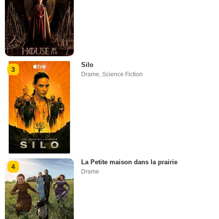
Silo
3
Drame
,
Science Fiction
La Petite maison dans la prairie
4
Drame