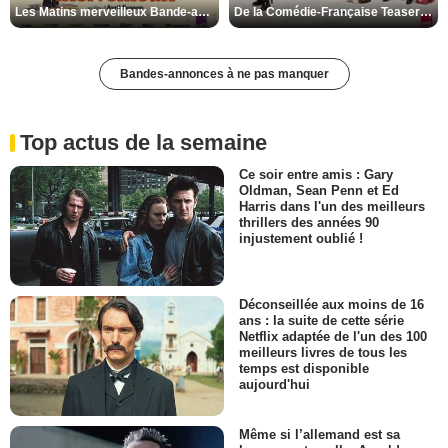
Les Matins merveilleux Bande-annonce VF
De la Comédie-Française Teaser VF
Bandes-annonces à ne pas manquer
Top actus de la semaine
Ce soir entre amis : Gary
Oldman, Sean Penn et Ed
Harris dans l'un des meilleurs
thrillers des années 90
injustement oublié !
Déconseillée aux moins de 16
ans : la suite de cette série
Netflix adaptée de l'un des 100
meilleurs livres de tous les
temps est disponible
aujourd'hui
Même si l’allemand est sa