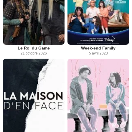
Le Roi du Game
Week-end Family
21 octobre 2026
5 avril 2023