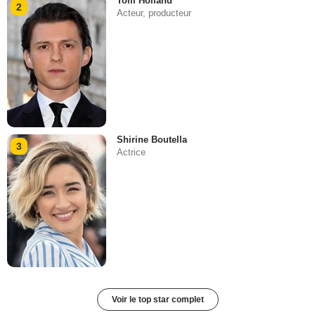
Tom Holland
2
Acteur, producteur
Shirine Boutella
3
Actrice
Voir le top star complet