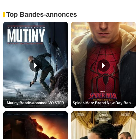
Top Bandes-annonces
Mutiny Bande-annonce VO STFR
Spider-Man: Brand New Day Bande-annonce VO STFR