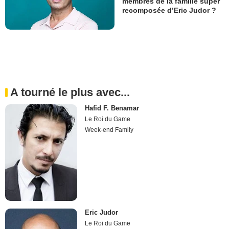
membres de la famille super
recomposée d’Eric Judor ?
A tourné le plus avec...
Hafid F. Benamar
Le Roi du Game
Week-end Family
Eric Judor
Le Roi du Game