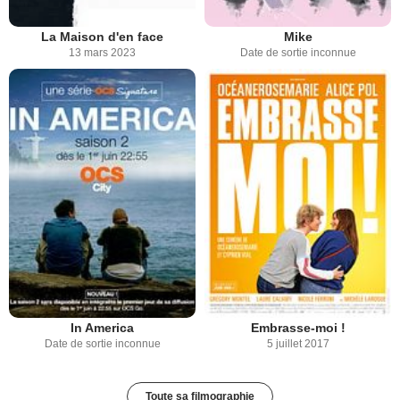
La Maison d'en face
Mike
13 mars 2023
Date de sortie inconnue
In America
Embrasse-moi !
Date de sortie inconnue
5 juillet 2017
Toute sa filmographie