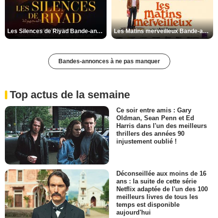
Les Silences de Riyad Bande-annonce VO STFR
Les Matins merveilleux Bande-annonce VF
Bandes-annonces à ne pas manquer
Top actus de la semaine
Ce soir entre amis : Gary
Oldman, Sean Penn et Ed
Harris dans l'un des meilleurs
thrillers des années 90
injustement oublié !
Déconseillée aux moins de 16
ans : la suite de cette série
Netflix adaptée de l'un des 100
meilleurs livres de tous les
temps est disponible
aujourd'hui