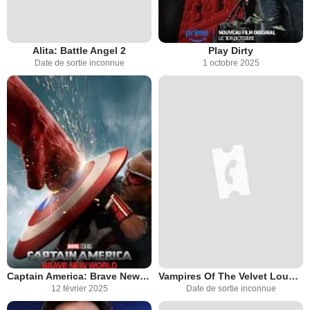
Alita: Battle Angel 2
Play Dirty
Date de sortie inconnue
1 octobre 2025
Captain America: Brave New World
Vampires Of The Velvet Lounge
12 février 2025
Date de sortie inconnue