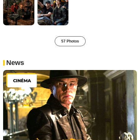
57 Photos
News