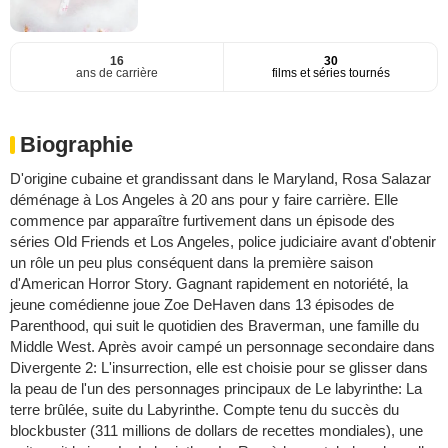
16
30
ans de carrière
films et séries tournés
Biographie
D'origine cubaine et grandissant dans le Maryland, Rosa Salazar
déménage à Los Angeles à 20 ans pour y faire carrière. Elle
commence par apparaître furtivement dans un épisode des
séries Old Friends et Los Angeles, police judiciaire avant d'obtenir
un rôle un peu plus conséquent dans la première saison
d'American Horror Story. Gagnant rapidement en notoriété, la
jeune comédienne joue Zoe DeHaven dans 13 épisodes de
Parenthood, qui suit le quotidien des Braverman, une famille du
Middle West. Après avoir campé un personnage secondaire dans
Divergente 2: L'insurrection, elle est choisie pour se glisser dans
la peau de l'un des personnages principaux de Le labyrinthe: La
terre brûlée, suite du Labyrinthe. Compte tenu du succès du
blockbuster (311 millions de dollars de recettes mondiales), une