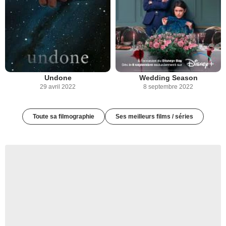
Undone
Wedding Season
29 avril 2022
8 septembre 2022
Toute sa filmographie
Ses meilleurs films / séries