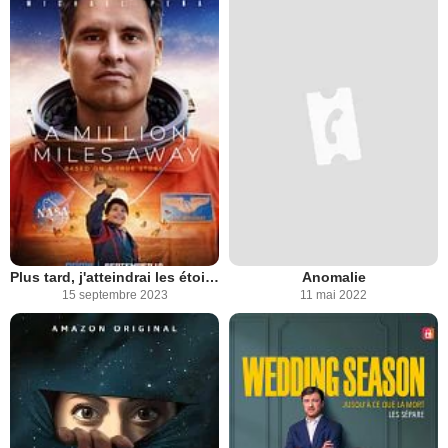
Plus tard, j'atteindrai les étoiles
Anomalie
15 septembre 2023
11 mai 2022