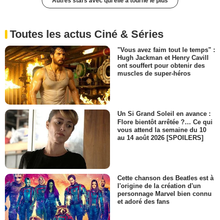
Autres stars avec qui elle a tourné le plus
Toutes les actus Ciné & Séries
"Vous avez faim tout le temps" :
Hugh Jackman et Henry Cavill
ont souffert pour obtenir des
muscles de super-héros
Un Si Grand Soleil en avance :
Flore bientôt arrêtée ?… Ce qui
vous attend la semaine du 10
au 14 août 2026 [SPOILERS]
Cette chanson des Beatles est à
l'origine de la création d'un
personnage Marvel bien connu
et adoré des fans