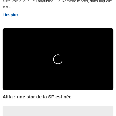
suite voit le jour, Le Labyrinthe : Le Remède mortel, dans laquelle
elle ...
Lire plus
Alita : une star de la SF est née