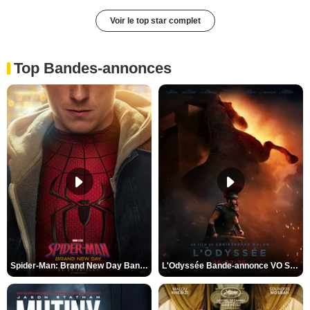
Voir le top star complet
Top Bandes-annonces
Spider-Man: Brand New Day Bande-annonce VO STFR
L'Odyssée Bande-annonce VO STFR