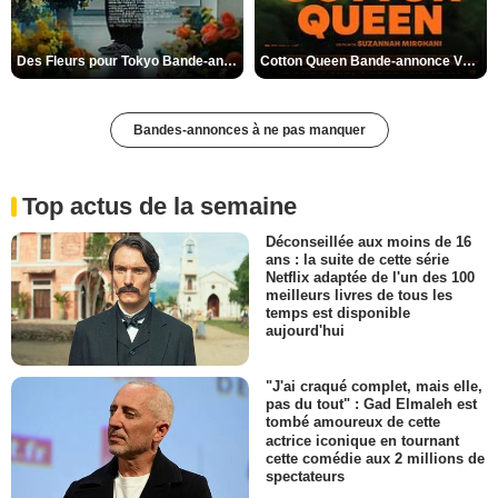
Des Fleurs pour Tokyo Bande-annonce VO STFR
Cotton Queen Bande-annonce VO STFR
Bandes-annonces à ne pas manquer
Top actus de la semaine
Déconseillée aux moins de 16
ans : la suite de cette série
Netflix adaptée de l'un des 100
meilleurs livres de tous les
temps est disponible
aujourd'hui
"J'ai craqué complet, mais elle,
pas du tout" : Gad Elmaleh est
tombé amoureux de cette
actrice iconique en tournant
cette comédie aux 2 millions de
spectateurs