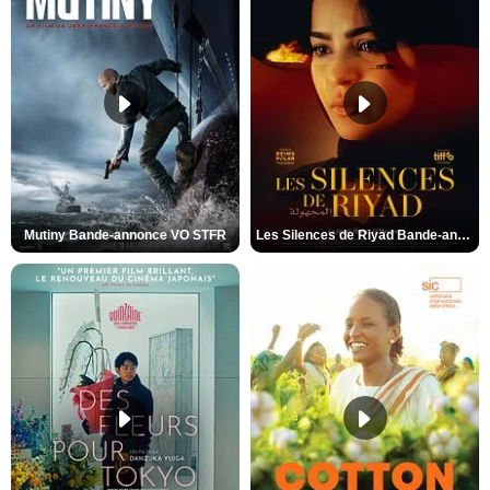
Mutiny Bande-annonce VO STFR
Les Silences de Riyad Bande-annonce VO STFR