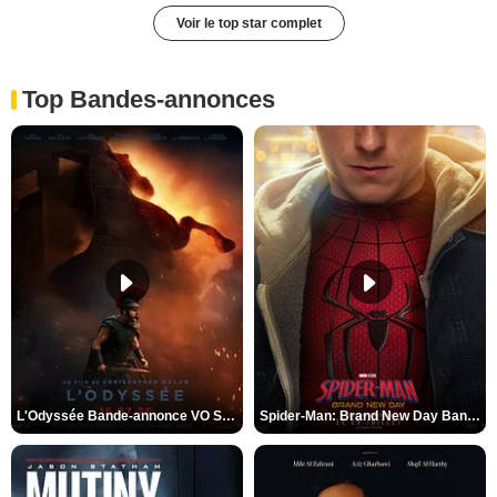
Voir le top star complet
Top Bandes-annonces
L'Odyssée Bande-annonce VO STFR
Spider-Man: Brand New Day Bande-annonce VO STFR