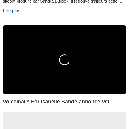
sitcom produite par Sandra Bullock. Il retrouve d’ailleurs cette ...
Lire plus
Voicemails For Isabelle Bande-annonce VO