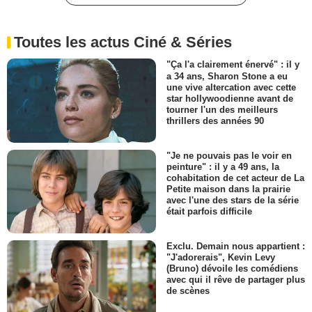
Toutes les actus Ciné & Séries
"Ça l'a clairement énervé" : il y
a 34 ans, Sharon Stone a eu
une vive altercation avec cette
star hollywoodienne avant de
tourner l'un des meilleurs
thrillers des années 90
"Je ne pouvais pas le voir en
peinture" : il y a 49 ans, la
cohabitation de cet acteur de La
Petite maison dans la prairie
avec l'une des stars de la série
était parfois difficile
Exclu. Demain nous appartient :
"J'adorerais", Kevin Levy
(Bruno) dévoile les comédiens
avec qui il rêve de partager plus
de scènes