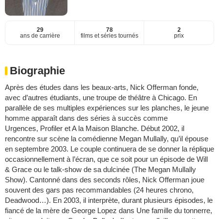
29
78
2
ans de carrière
films et séries tournés
prix
Biographie
Après des études dans les beaux-arts, Nick Offerman fonde,
avec d’autres étudiants, une troupe de théâtre à Chicago. En
parallèle de ses multiples expériences sur les planches, le jeune
homme apparaît dans des séries à succès comme
Urgences, Profiler et A la Maison Blanche. Début 2002, il
rencontre sur scène la comédienne Megan Mullally, qu’il épouse
en septembre 2003. Le couple continuera de se donner la réplique
occasionnellement à l’écran, que ce soit pour un épisode de Will
& Grace ou le talk-show de sa dulcinée (The Megan Mullally
Show). Cantonné dans des seconds rôles, Nick Offerman joue
souvent des gars pas recommandables (24 heures chrono,
Deadwood…). En 2003, il interprète, durant plusieurs épisodes, le
fiancé de la mère de George Lopez dans Une famille du tonnerre,