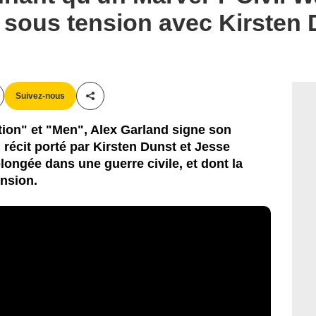
sous tension avec Kirsten 
Suivez-nous
Partager cet article
ion" et "Men", Alex Garland signe son
n récit porté par Kirsten Dunst et Jesse
ngée dans une guerre civile, et dont la
nsion.