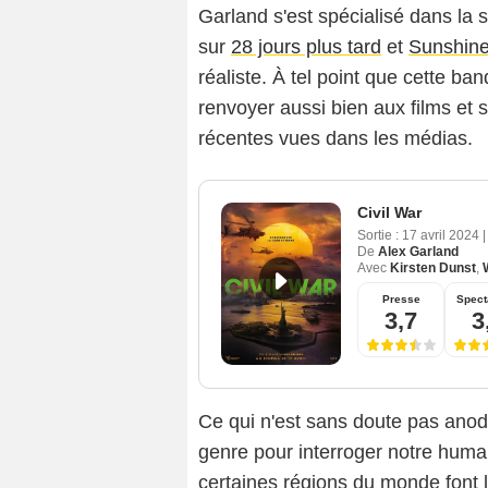
Garland s'est spécialisé dans la s
sur
28 jours plus tard
et
Sunshin
réaliste. À tel point que cette b
renvoyer aussi bien aux films et
récentes vues dans les médias.
Civil War
Sortie :
17 avril 2024
|
De
Alex Garland
Avec
Kirsten Dunst
,
Presse
Spect
3,7
3
Ce qui n'est sans doute pas anod
genre pour interroger notre human
certaines régions du monde font l'