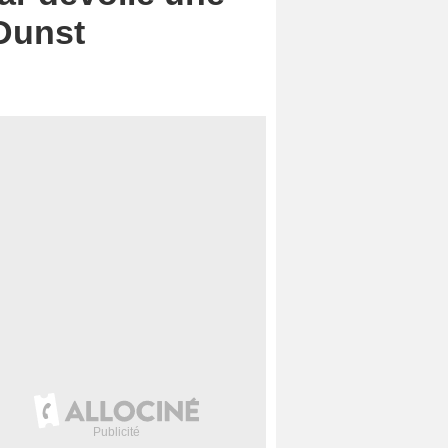
Dunst