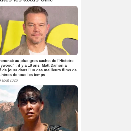
 renoncé au plus gros cachet de l'Histoire
lywood" : il y a 18 ans, Matt Damon a
é de jouer dans l'un des meilleurs films de
-héros de tous les temps
6 août 2026