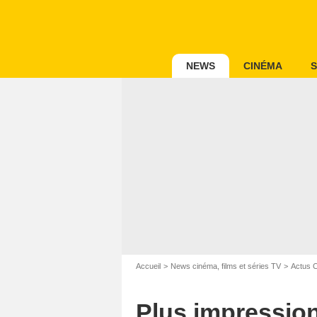
NEWS
CINÉMA
S
Accueil
News cinéma, films et séries TV
Actus 
Plus impression