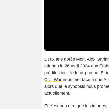
Deux ans après
Men
,
Alex Garla
attendu le 26 avril 2024 aux États
prédilection : le futur proche. Et
Civil War
nous met face à une Amé
alors que le synopsis nous promet
actuellement.
Et c'est peu dire que les images, 