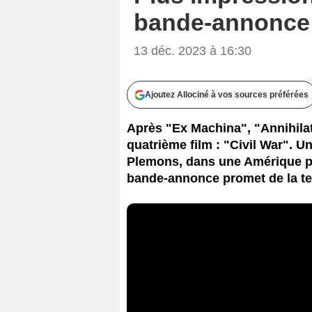
bande-annonce 
13 déc. 2023 à 16:30
Ajoutez Allociné à vos sources préférées
Après "Ex Machina", "Annihilat
quatrième film : "Civil War". U
Plemons, dans une Amérique plo
bande-annonce promet de la te