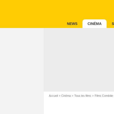
NEWS
CINÉMA
S
Accueil
Cinéma
Tous les films
Films Comédie 