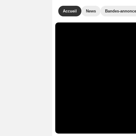
Accueil
News
Bandes-annonc