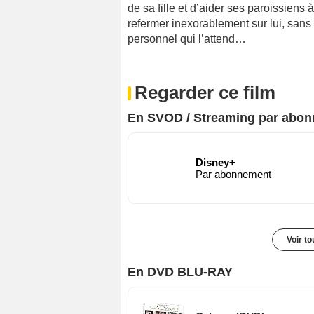
de sa fille et d’aider ses paroissiens 
refermer inexorablement sur lui, sans s
personnel qui l’attend…
Regarder ce film
En SVOD / Streaming par abo
Disney+
Par abonnement
Voir t
En DVD BLU-RAY