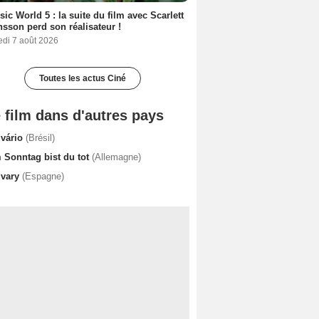
sic World 5 : la suite du film avec Scarlett
sson perd son réalisateur !
edi 7 août 2026
Toutes les actus Ciné
 film dans d'autres pays
lvário
(Brésil)
 Sonntag bist du tot
(Allemagne)
lvary
(Espagne)