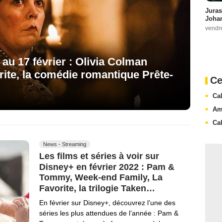
Juras
Johan
vendr
 au 17 février : Olivia Colman
rite, la comédie romantique Prête-
Ce
Ca
Am
Ca
News - Streaming
Les films et séries à voir sur
Disney+ en février 2022 : Pam &
Tommy, Week-end Family, La
Favorite, la trilogie Taken…
En février sur Disney+, découvrez l’une des
séries les plus attendues de l’année : Pam &