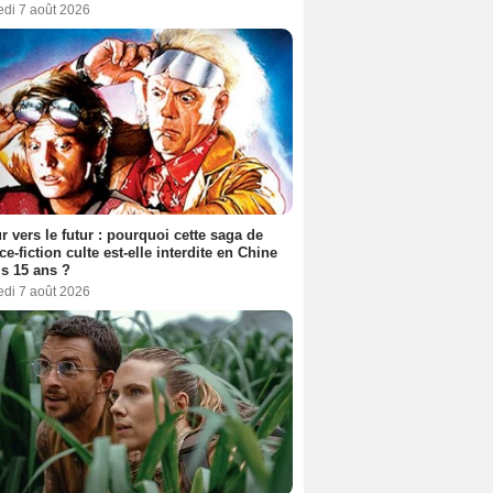
edi 7 août 2026
r vers le futur : pourquoi cette saga de
ce-fiction culte est-elle interdite en Chine
s 15 ans ?
edi 7 août 2026