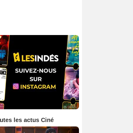
utes les actus Ciné