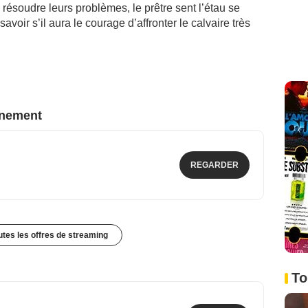
à résoudre leurs problèmes, le prêtre sent l’étau se
avoir s’il aura le courage d’affronter le calvaire très
nnement
REGARDER
outes les offres de streaming
To