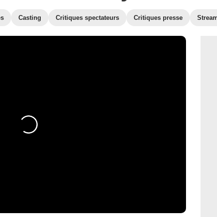
es
Casting
Critiques spectateurs
Critiques presse
Strea