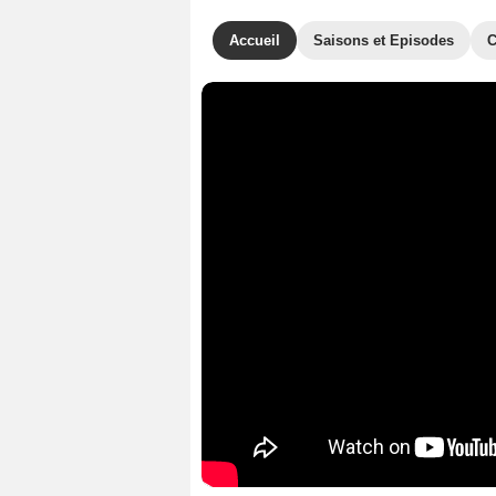
Accueil
Saisons et Episodes
C