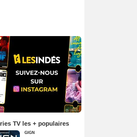
ries TV les + populaires
GIGN