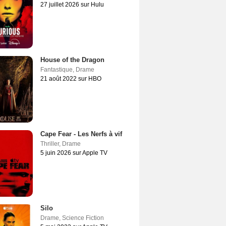
27 juillet 2026 sur Hulu
House of the Dragon
Fantastique
,
Drame
21 août 2022 sur HBO
Cape Fear - Les Nerfs à vif
Thriller
,
Drame
5 juin 2026 sur Apple TV
Silo
Drame
,
Science Fiction