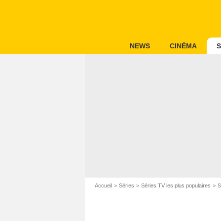
NEWS
CINÉMA
S
Accueil
Séries
Séries TV les plus populaires
S