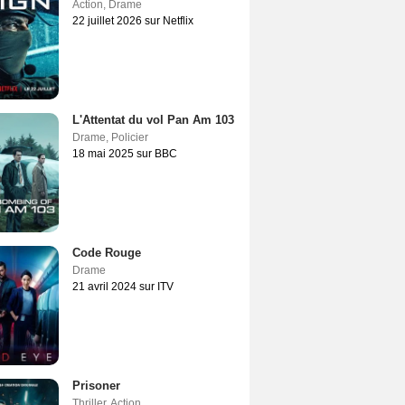
Action
,
Drame
22 juillet 2026 sur Netflix
L'Attentat du vol Pan Am 103
Drame
,
Policier
18 mai 2025 sur BBC
Code Rouge
Drame
21 avril 2024 sur ITV
Prisoner
Thriller
,
Action