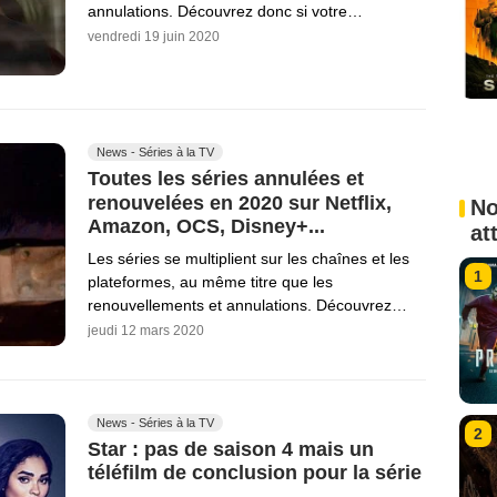
annulations. Découvrez donc si votre…
vendredi 19 juin 2020
News - Séries à la TV
Toutes les séries annulées et
renouvelées en 2020 sur Netflix,
No
Amazon, OCS, Disney+...
at
Les séries se multiplient sur les chaînes et les
1
plateformes, au même titre que les
renouvellements et annulations. Découvrez…
jeudi 12 mars 2020
News - Séries à la TV
2
Star : pas de saison 4 mais un
téléfilm de conclusion pour la série