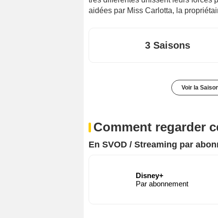
aidées par Miss Carlotta, la propriétai
3 Saisons
Voir la Saiso
Comment regarder ce
En SVOD / Streaming par abo
Disney+
Par abonnement