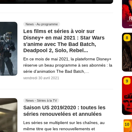
News - Au programme
Les films et séries à voir sur
Disney+ en mai 2021 : Star Wars
8
s'anime avec The Bad Batch,
Deadpool 2, Solo, Rebel...
En ce mois de mai 2021, la plateforme Disney+
réserve un beau programme à ses abonnés : la
série d’animation The Bad Batch,…
vendredi 30 avril 2021
9
News - Séries à la TV
Saison US 2019/2020 : toutes les
séries renouvelées et annulées
Les séries se multiplient sur les chaînes, au
10
même titre que les renouvellements et