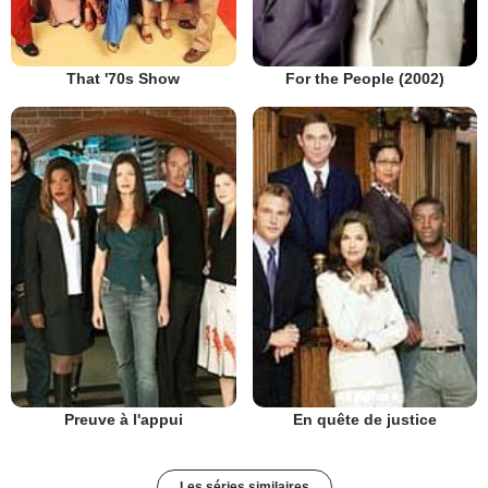
That '70s Show
For the People (2002)
Preuve à l'appui
En quête de justice
Les séries similaires