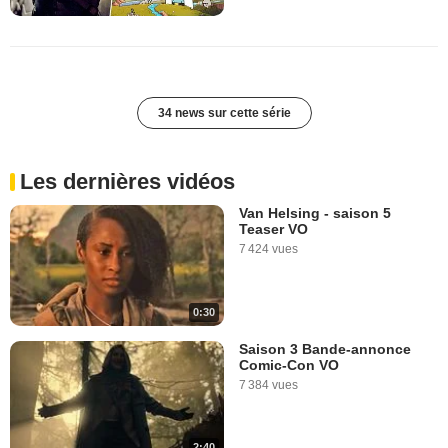
34 news sur cette série
Les dernières vidéos
Van Helsing - saison 5
Teaser VO
7 424 vues
0:30
Saison 3 Bande-annonce
Comic-Con VO
7 384 vues
2:40