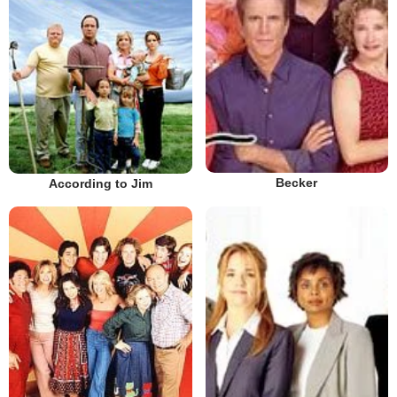
Becker
According to Jim