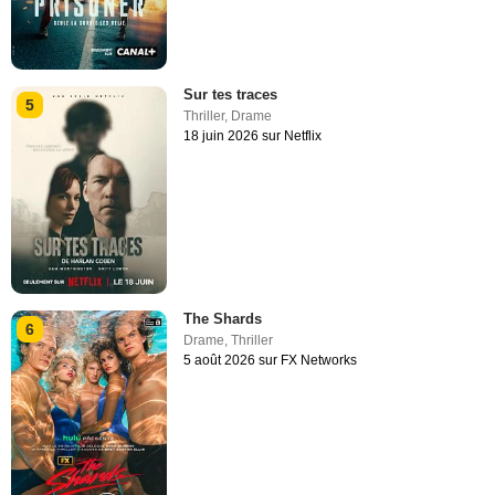
Sur tes traces
5
Thriller
,
Drame
18 juin 2026 sur Netflix
The Shards
6
Drame
,
Thriller
5 août 2026 sur FX Networks