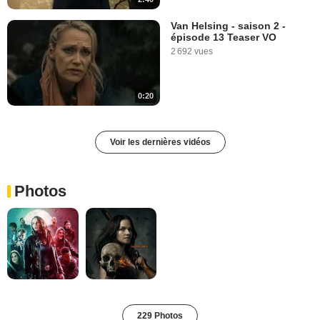
Van Helsing - saison 2 -
épisode 13 Teaser VO
2 692 vues
0:20
Voir les dernières vidéos
Photos
229 Photos