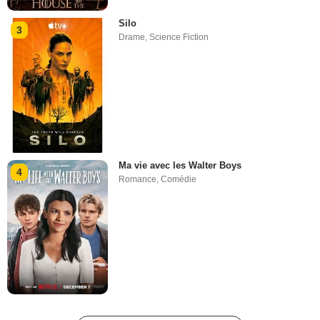
Silo
3
Drame
,
Science Fiction
Ma vie avec les Walter Boys
4
Romance
,
Comédie