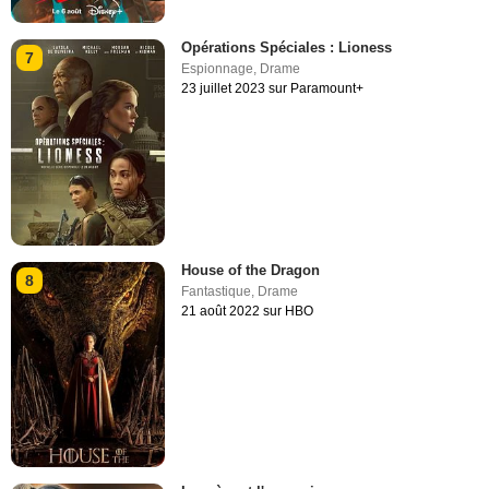
Opérations Spéciales : Lioness
7
Espionnage
,
Drame
23 juillet 2023 sur Paramount+
House of the Dragon
8
Fantastique
,
Drame
21 août 2022 sur HBO