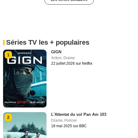
Séries TV les + populaires
GIGN
1
Action
,
Drame
22 juillet 2026 sur Netflix
L'Attentat du vol Pan Am 103
2
Drame
,
Policier
18 mai 2025 sur BBC