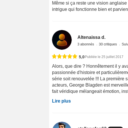
Même si ça reste une vision anglaise 
intrigue qui fonctionne bien et parvien
Altenaissa d.
3 abonnés
30 critiques
Suiv
5,0
Publiée le 25 juillet 2017
Alors, que dire ? Honnêtement il y avai
passionnée d'histoire et particulièrem
série soit renouvelée !!! La première 
acteurs, George Blagden est merveilleu
fait véridique mélangeait émotion, inst
Lire plus