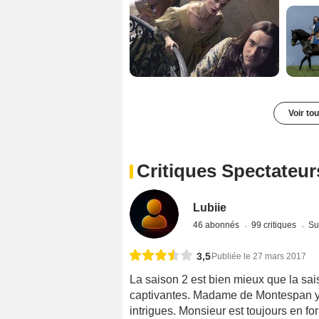
Voir to
Critiques Spectateur
Lubiie
46 abonnés
99 critiques
Su
3,5
Publiée le 27 mars 2017
La saison 2 est bien mieux que la sais
captivantes. Madame de Montespan y e
intrigues. Monsieur est toujours en fo