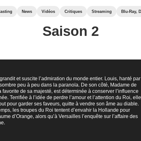
asting
News
Vidéos
Critiques
Streaming
Blu-Ray, 
Saison 2
agrandit et suscite l’admiration du monde entier. Louis, hanté par
sombre peu à peu dans la paranoïa. De son côté, Madame de
 favorite de sa majesté, est déterminée à conserver l’influence
ée. Terrifiée à l’idée de perdre l’amour et l’attention du Roi, ell
tout pour garder ses faveurs, quitte à vendre son âme au diable.
mps, les troupes du Roi tentent d’envahir la Hollande pour
aume d’Orange, alors qu’à Versailles l’enquête sur l’affaire des
ne.