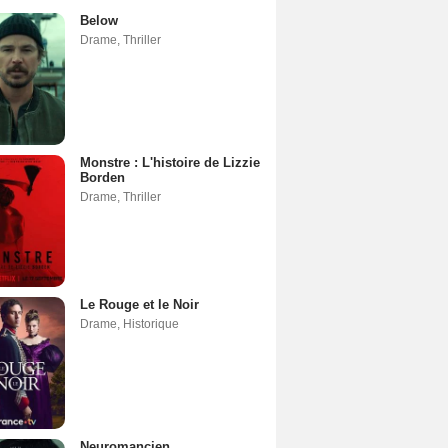
Below
Drame
,
Thriller
Monstre : L'histoire de Lizzie
Borden
Drame
,
Thriller
Le Rouge et le Noir
Drame
,
Historique
Neuromancien