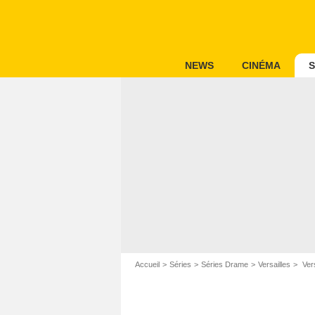
NEWS
CINÉMA
S
Accueil
Séries
Séries Drame
Versailles
Vers