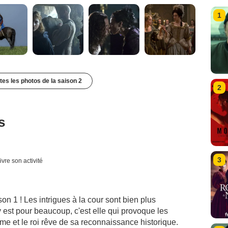
1
utes les photos de la saison 2
2
s
3
ivre son activité
on 1 ! Les intrigues à la cour sont bien plus
st pour beaucoup, c'est elle qui provoque les
rme et le roi rêve de sa reconnaissance historique.