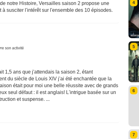
4
de notre Histoire, Versailles saison 2 propose une
t à susciter l'intérêt sur l'ensemble des 10 épisodes.
5
re son activité
t 1,5 ans que j'attendais la saison 2, étant
ent du siècle de Louis XIV j'ai été enchantée que la
saison était pour moi une belle réussite avec de grands
6
x seul défaut : il est anglais! L'intrigue basée sur un
ruction et suspense. ...
7