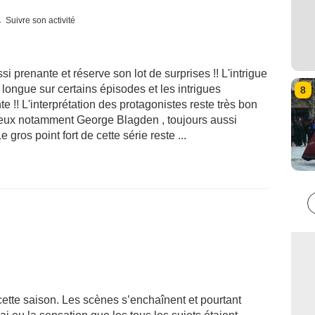
Suivre son activité
i prenante et réserve son lot de surprises !! L'intrigue
longue sur certains épisodes et les intrigues
8
e !! L'interprétation des protagonistes reste très bon
ueux notamment George Blagden , toujours aussi
e gros point fort de cette série reste ...
ette saison. Les scènes s’enchaînent et pourtant