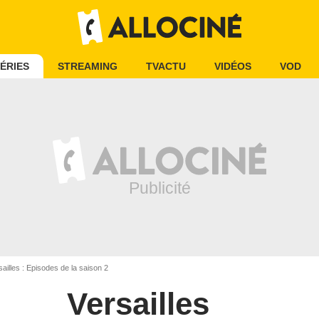
ÉRIES
STREAMING
TVACTU
VIDÉOS
VOD
ailles : Episodes de la saison 2
Versailles