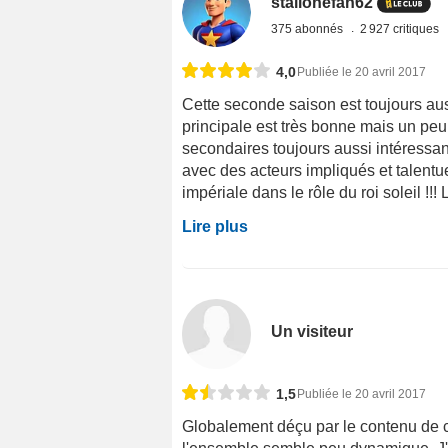
stallonefan62
375 abonnés
2 927 critiques
4,0
Publiée le 20 avril 2017
Cette seconde saison est toujours auss
principale est très bonne mais un peu 
secondaires toujours aussi intéressant
avec des acteurs impliqués et talent
impériale dans le rôle du roi soleil !!! L
Lire plus
Un visiteur
1,5
Publiée le 20 avril 2017
Globalement déçu par le contenu de c