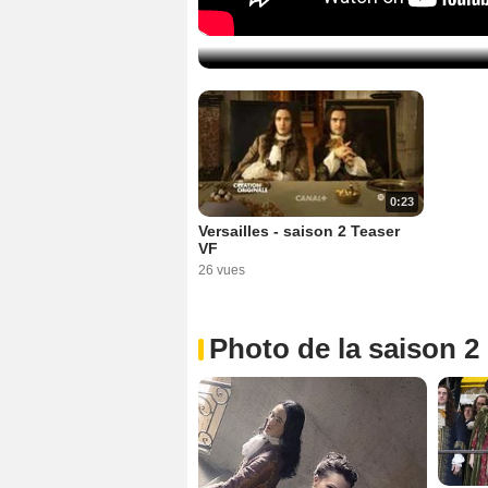
0:23
Versailles - saison 2 Teaser
VF
26 vues
Photo de la saison 2