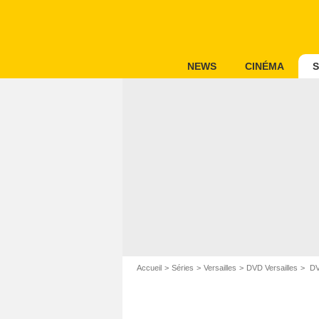
NEWS
CINÉMA
S
Accueil
Séries
Versailles
DVD Versailles
DV