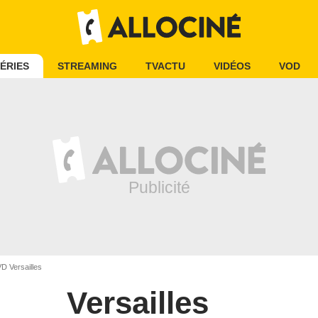
ÉRIES
STREAMING
TVACTU
VIDÉOS
VOD
D Versailles
Versailles