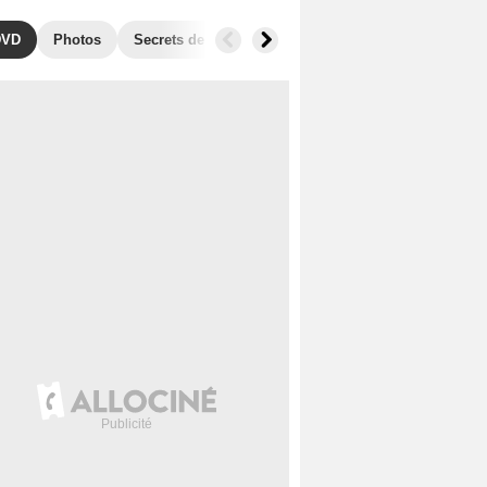
DVD
Photos
Secrets de tournage
Séries similaires