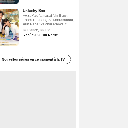
Unlucky Bae
Avec
Mac Nattapat Nimjirawat
,
Tham Tupthong Suwanrakanont
,
Aun Napat Patcharachavalit
Romance
,
Drame
6 août 2026 sur Netflix
Nouvelles séries en ce moment à la TV