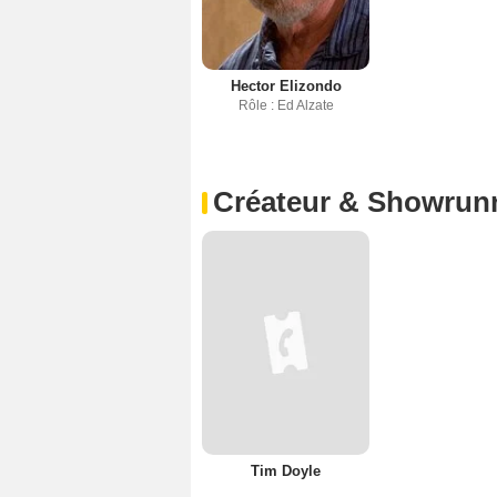
Hector Elizondo
Rôle : Ed Alzate
Créateur & Showrun
Tim Doyle