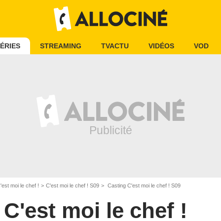
ÉRIES
STREAMING
TVACTU
VIDÉOS
VOD
'est moi le chef !
C'est moi le chef ! S09
Casting C'est moi le chef ! S09
C'est moi le chef !