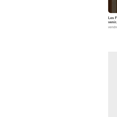
Les F
venir.
vendr