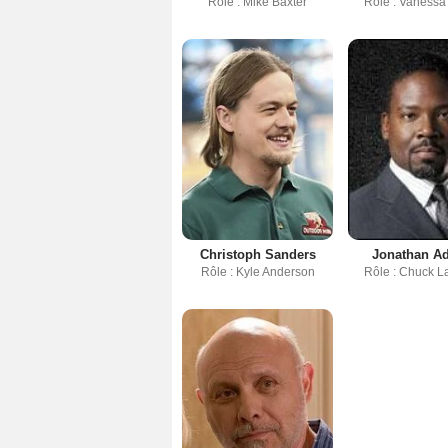
Rôle : Mike Baxter
Rôle : Vanessa
Christoph Sanders
Jonathan A
Rôle : Kyle Anderson
Rôle : Chuck L