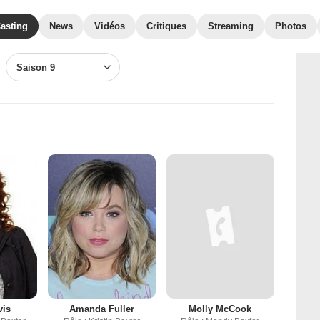
asting
News
Vidéos
Critiques
Streaming
Photos
Saison 9
vis
Amanda Fuller
Molly McCook