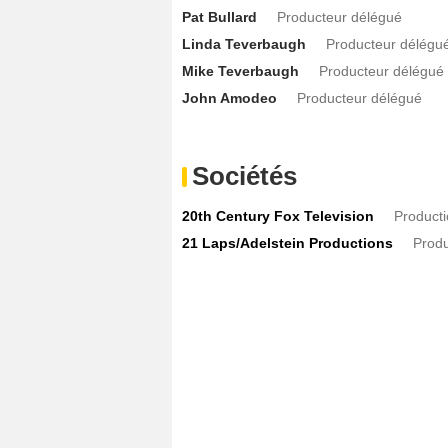
Pat Bullard
Producteur délégué
Linda Teverbaugh
Producteur délégu
Mike Teverbaugh
Producteur délégué
John Amodeo
Producteur délégué
Sociétés
20th Century Fox Television
Product
21 Laps/Adelstein Productions
Produ