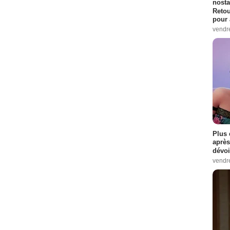
nosta
Retou
pour 
vendr
Plus 
après
dévoi
vendr