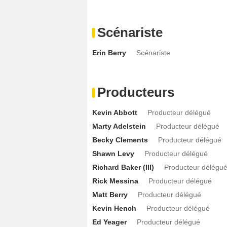
Scénariste
Erin Berry
Scénariste
Producteurs
Kevin Abbott
Producteur délégué
Marty Adelstein
Producteur délégué
Becky Clements
Producteur délégué
Shawn Levy
Producteur délégué
Richard Baker (III)
Producteur délégu
Rick Messina
Producteur délégué
Matt Berry
Producteur délégué
Kevin Hench
Producteur délégué
Ed Yeager
Producteur délégué