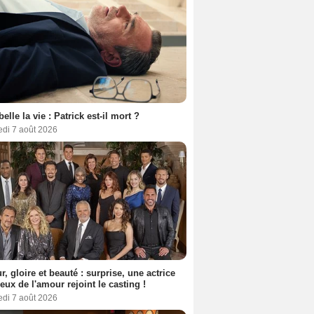
belle la vie : Patrick est-il mort ?
edi 7 août 2026
, gloire et beauté : surprise, une actrice
eux de l'amour rejoint le casting !
edi 7 août 2026