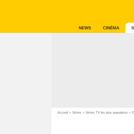
NEWS
CINÉMA
S
Accueil
Séries
Séries TV les plus populaires
C