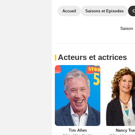
Accueil
Saisons et Episodes
C
Saison
Acteurs et actrices
Tim Allen
Nancy Tra