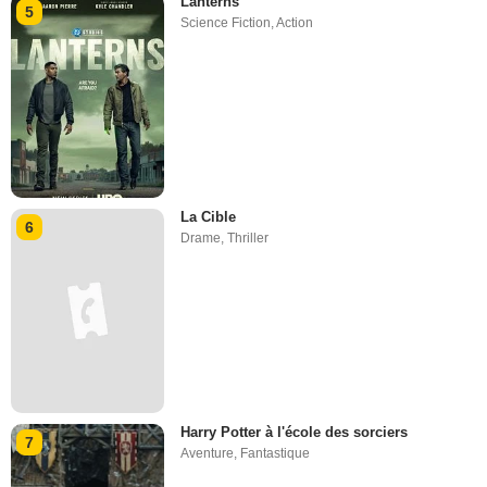
Lanterns
5
Science Fiction
,
Action
La Cible
6
Drame
,
Thriller
Harry Potter à l'école des sorciers
7
Aventure
,
Fantastique