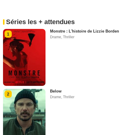
Séries les + attendues
Monstre : L'histoire de Lizzie Borden
1
Drame
,
Thriller
Below
2
Drame
,
Thriller