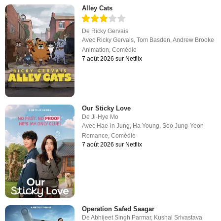
Alley Cats
De
Ricky Gervais
Avec
Ricky Gervais
,
Tom Basden
,
Andrew Brooke
Animation
,
Comédie
7 août 2026 sur Netflix
Our Sticky Love
De
Ji-Hye Mo
Avec
Hae-in Jung
,
Ha Young
,
Seo Jung-Yeon
Romance
,
Comédie
7 août 2026 sur Netflix
Operation Safed Saagar
De
Abhijeet Singh Parmar
,
Kushal Srivastava