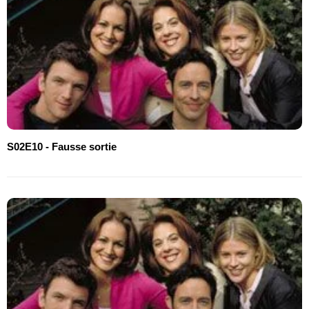
S02E10 - Fausse sortie