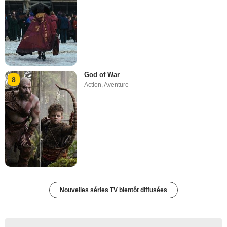
God of War
8
Action
,
Aventure
Nouvelles séries TV bientôt diffusées