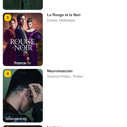
Le Rouge et le Noir
3
Drame
,
Historique
Neuromancien
4
Science Fiction
,
Thriller