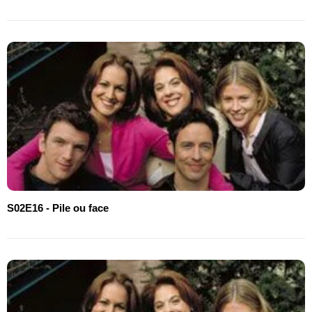
S02E16 - Pile ou face