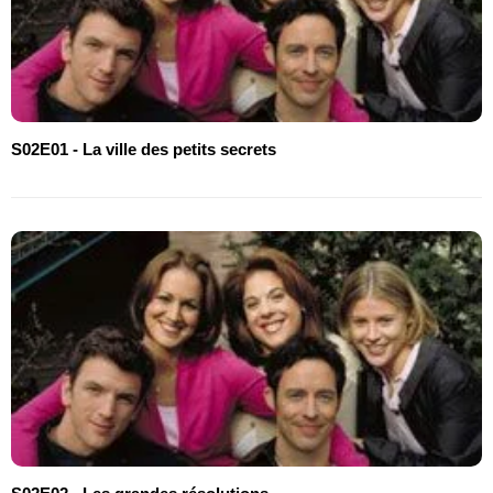
S02E01 - La ville des petits secrets