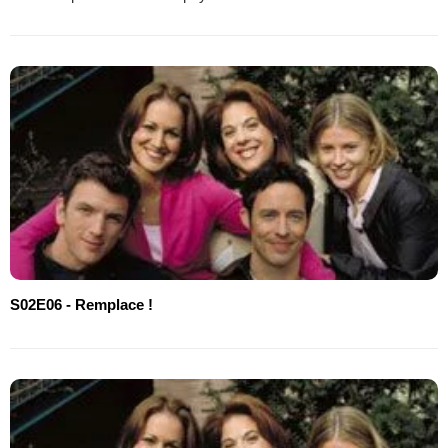
S02E06 - Remplace !