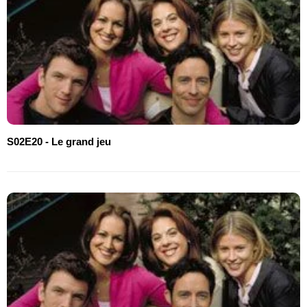
S02E20 - Le grand jeu