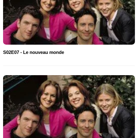
S02E07 - Le nouveau monde