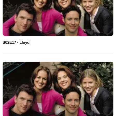
S02E17 - Lloyd