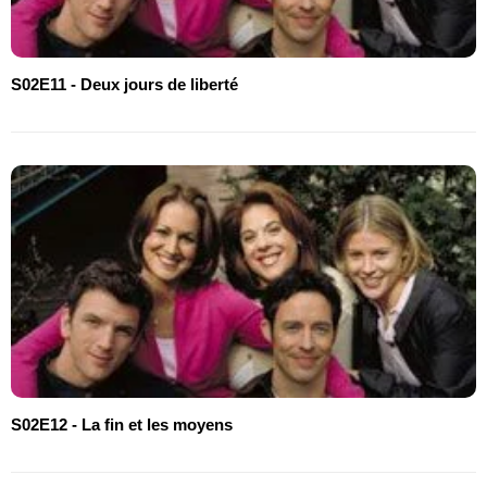
S02E11 - Deux jours de liberté
S02E12 - La fin et les moyens