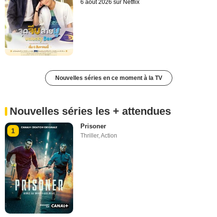
6 août 2026 sur Netflix
Nouvelles séries en ce moment à la TV
Nouvelles séries les + attendues
Prisoner
1
Thriller
,
Action