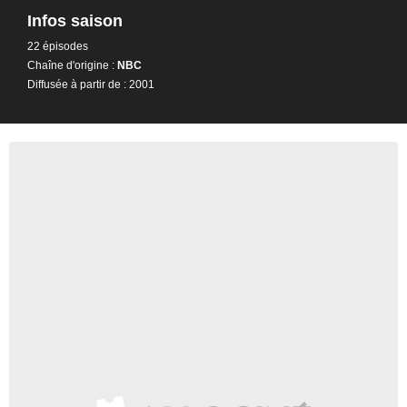
Infos saison
22 épisodes
Chaîne d'origine :
NBC
Diffusée à partir de : 2001