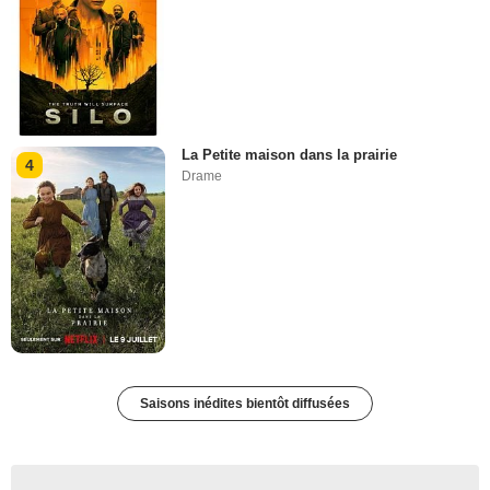
La Petite maison dans la prairie
4
Drame
Saisons inédites bientôt diffusées