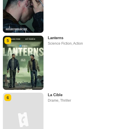
Lanterns
5
Science Fiction
,
Action
La Cible
6
Drame
,
Thriller