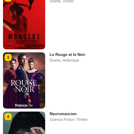
Drame
,
Thriller
Le Rouge et le Noir
3
Drame
,
Historique
Neuromancien
4
Science Fiction
,
Thriller