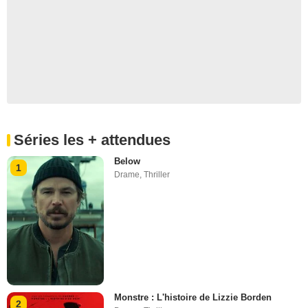
Séries les + attendues
Below
1
Drame
,
Thriller
Monstre : L'histoire de Lizzie Borden
2