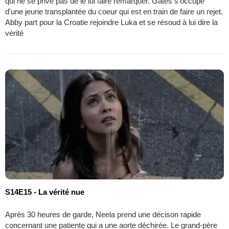
qui ne se prive pas de le lui faire remarquer. Gates s'occupe
d'une jeune transplantée du coeur qui est en train de faire un rejet.
Abby part pour la Croatie rejoindre Luka et se résoud à lui dire la
vérité
S14E15 - La vérité nue
Après 30 heures de garde, Neela prend une décison rapide
concernant une patiente qui a une aorte déchirée. Le grand-père