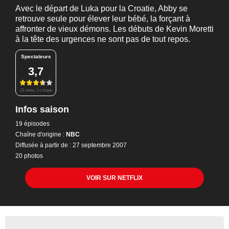
Avec le départ de Luka pour la Croatie, Abby se
retrouve seule pour élever leur bébé, la forçant à
affronter de vieux démons. Les débuts de Kevin Moretti
à la tête des urgences ne sont pas de tout repos.
Spectateurs
3,7
21 notes, 1 critique
Infos saison
19 épisodes
Chaîne d'origine :
NBC
Diffusée à partir de : 27 septembre 2007
20 photos
VOIR SUR NETFLIX