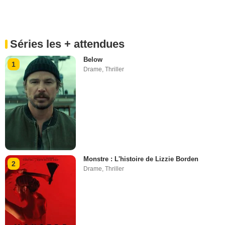
Séries les + attendues
Below
1
Drame
,
Thriller
Monstre : L'histoire de Lizzie Borden
2
Drame
,
Thriller