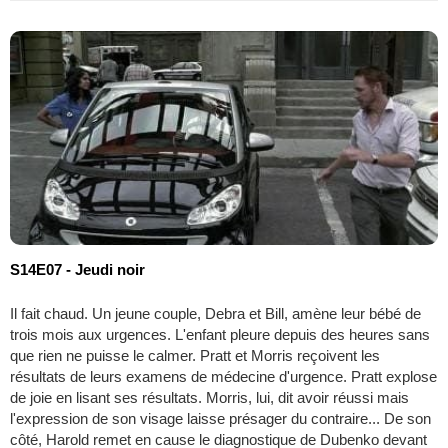
S14E07 - Jeudi noir
Il fait chaud. Un jeune couple, Debra et Bill, amène leur bébé de
trois mois aux urgences. L'enfant pleure depuis des heures sans
que rien ne puisse le calmer. Pratt et Morris reçoivent les
résultats de leurs examens de médecine d'urgence. Pratt explose
de joie en lisant ses résultats. Morris, lui, dit avoir réussi mais
l'expression de son visage laisse présager du contraire... De son
côté, Harold remet en cause le diagnostique de Dubenko devant