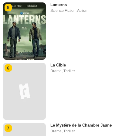
Lanterns
5
Science Fiction
,
Action
La Cible
6
Drame
,
Thriller
Le Mystère de la Chambre Jaune
7
Drame
,
Thriller