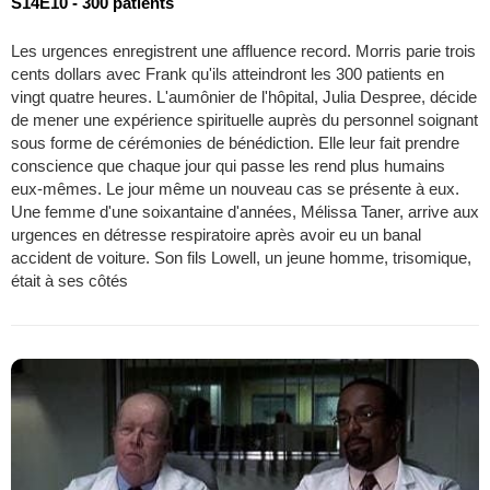
S14E10 - 300 patients
Les urgences enregistrent une affluence record. Morris parie trois
cents dollars avec Frank qu'ils atteindront les 300 patients en
vingt quatre heures. L'aumônier de l'hôpital, Julia Despree, décide
de mener une expérience spirituelle auprès du personnel soignant
sous forme de cérémonies de bénédiction. Elle leur fait prendre
conscience que chaque jour qui passe les rend plus humains
eux-mêmes. Le jour même un nouveau cas se présente à eux.
Une femme d'une soixantaine d'années, Mélissa Taner, arrive aux
urgences en détresse respiratoire après avoir eu un banal
accident de voiture. Son fils Lowell, un jeune homme, trisomique,
était à ses côtés