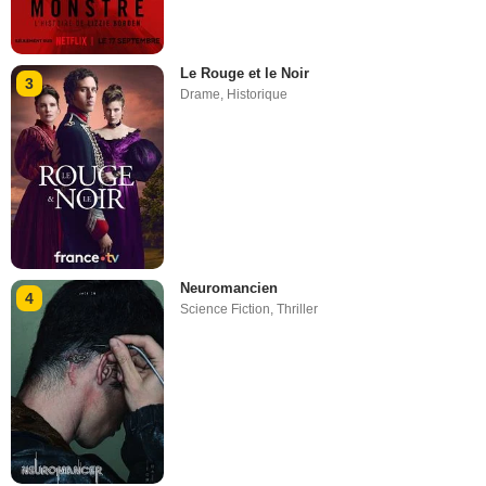
Le Rouge et le Noir
3
Drame
,
Historique
Neuromancien
4
Science Fiction
,
Thriller