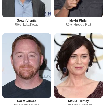
Goran Visnjic
Mekhi Phifer
Rôle : Luka Kovac
Rôle : Gregory Pratt
Scott Grimes
Maura Tierney