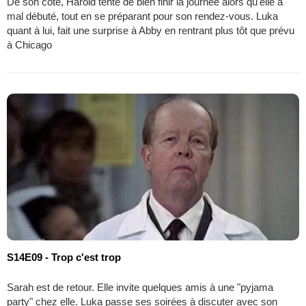
De son côté, Harold tente de bien finir la journée alors qu'elle a
mal débuté, tout en se préparant pour son rendez-vous. Luka
quant à lui, fait une surprise à Abby en rentrant plus tôt que prévu
à Chicago
S14E09 - Trop c'est trop
Sarah est de retour. Elle invite quelques amis à une "pyjama
party" chez elle. Luka passe ses soirées à discuter avec son