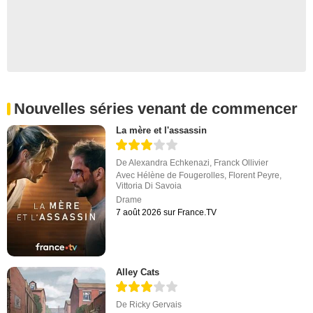
Nouvelles séries venant de commencer
La mère et l'assassin
De
Alexandra Echkenazi
,
Franck Ollivier
Avec
Hélène de Fougerolles
,
Florent Peyre
,
Vittoria Di Savoia
Drame
7 août 2026 sur France.TV
Alley Cats
De
Ricky Gervais