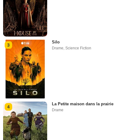
Silo
3
Drame
,
Science Fiction
La Petite maison dans la prairie
4
Drame