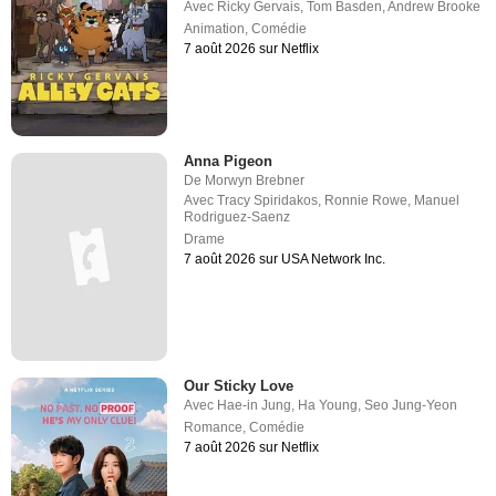
Avec
Ricky Gervais
,
Tom Basden
,
Andrew Brooke
Animation
,
Comédie
7 août 2026 sur Netflix
Anna Pigeon
De
Morwyn Brebner
Avec
Tracy Spiridakos
,
Ronnie Rowe
,
Manuel
Rodriguez-Saenz
Drame
7 août 2026 sur USA Network Inc.
Our Sticky Love
Avec
Hae-in Jung
,
Ha Young
,
Seo Jung-Yeon
Romance
,
Comédie
7 août 2026 sur Netflix