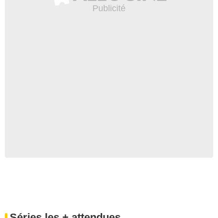
Séries les + attendues