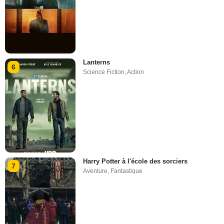
Lanterns
6
Science Fiction
,
Action
Harry Potter à l'école des sorciers
7
Aventure
,
Fantastique