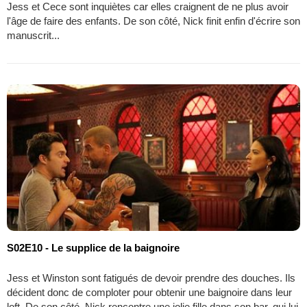
Jess et Cece sont inquiètes car elles craignent de ne plus avoir
l'âge de faire des enfants. De son côté, Nick finit enfin d'écrire son
manuscrit...
S02E10 - Le supplice de la baignoire
Jess et Winston sont fatigués de devoir prendre des douches. Ils
décident donc de comploter pour obtenir une baignoire dans leur
loft. De son côté, Nick rencontre une jolie fille dans son bar, qui lui