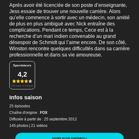
Après avoir été licenciée de son poste d’enseignante,
Jess essaie de trouver une nouvelle carrière. Alors
qu’elle commence à sortir avec un médecin, son amitié
de plus en plus ambiguë avec Nick entraîne des
complications. Pendant ce temps, Cece est à la
recherche d’un mari indien convenable au grand
désespoir de Schmidt qui l’aime encore. De son côté,
Winston rencontre quelques difficultés dans sa carrière
professionnelle et dans sa vie amoureuse.
Spectateurs
4,2
133 notes, 9 critiques
Infos saison
25 épisodes
Chaîne d'origine :
FOX
Diffusée à partir de : 25 septembre 2012
145 photos
|
21 vidéos
VOIR SUR DISNEY
+