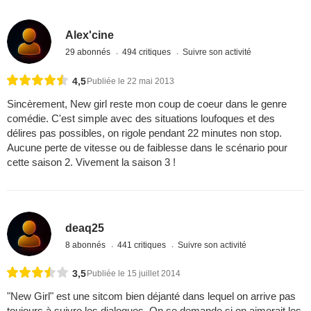
Alex'cine
29 abonnés
494 critiques
Suivre son activité
4,5
Publiée le 22 mai 2013
Sincèrement, New girl reste mon coup de coeur dans le genre
comédie. C'est simple avec des situations loufoques et des
délires pas possibles, on rigole pendant 22 minutes non stop.
Aucune perte de vitesse ou de faiblesse dans le scénario pour
cette saison 2. Vivement la saison 3 !
deaq25
8 abonnés
441 critiques
Suivre son activité
3,5
Publiée le 15 juillet 2014
"New Girl" est une sitcom bien déjanté dans lequel on arrive pas
toujours à suivre les dialogues. On se demande si on aimerait les