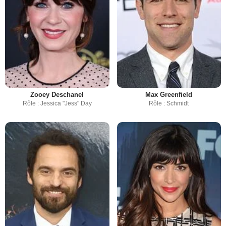
Zooey Deschanel
Max Greenfield
Rôle : Jessica "Jess" Day
Rôle : Schmidt