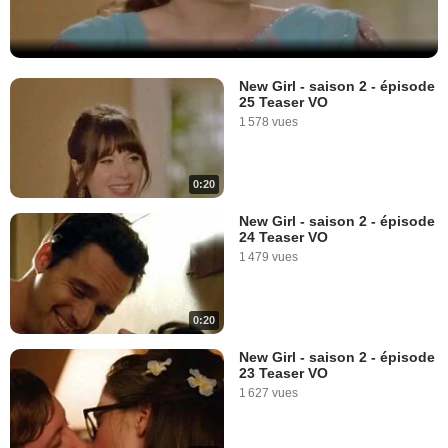
New Girl - saison 2 - épisode
25 Teaser VO
1 578 vues
0:20
New Girl - saison 2 - épisode
24 Teaser VO
1 479 vues
0:20
New Girl - saison 2 - épisode
23 Teaser VO
1 627 vues