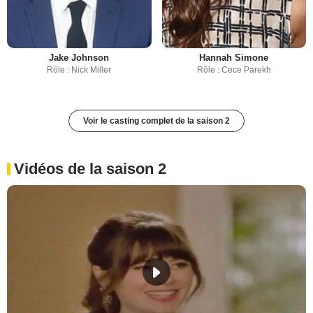
Jake Johnson
Hannah Simone
Rôle : Nick Miller
Rôle : Cece Parekh
Voir le casting complet de la saison 2
Vidéos de la saison 2