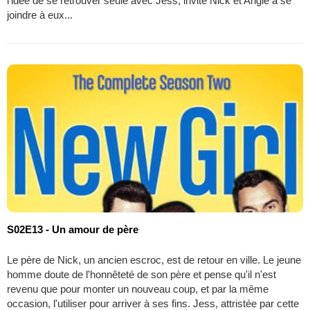
l'idée de se retrouver seule avec Jess, invite Nick et Angie à se
joindre à eux...
S02E13 - Un amour de père
Le père de Nick, un ancien escroc, est de retour en ville. Le jeune
homme doute de l'honnêteté de son père et pense qu'il n'est
revenu que pour monter un nouveau coup, et par la même
occasion, l'utiliser pour arriver à ses fins. Jess, attristée par cette