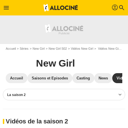
profil
menu
search
Accueil
Séries
New Girl
New Girl S02
Vidéos New Girl
Vidéos New Girl S02
New Girl
Accueil
Saisons et Episodes
Casting
News
Vidéo
La saison 2
Vidéos de la saison 2