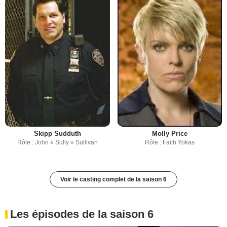
Skipp Sudduth
Molly Price
Rôle : John « Sully » Sullivan
Rôle : Faith Yokas
Voir le casting complet de la saison 6
Les épisodes de la saison 6