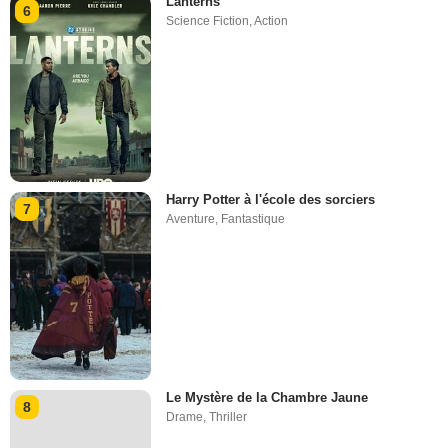
Lanterns
6
Science Fiction
,
Action
Harry Potter à l'école des sorciers
7
Aventure
,
Fantastique
Le Mystère de la Chambre Jaune
8
Drame
,
Thriller