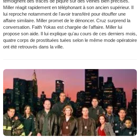
témoignent des trâces de piqûre sur des veines bien précises.
Miller réagit rapidement en téléphonant à son ancien supérieur. Il
lui reproche notamment de l'avoir transféré pour étouffer une
affaire similaire. Miller promet de le dénoncer. Cruz surprend la
conversation. Faith Yokas est chargée de l'affaire. Miller lui
propose son aide. Il lui explique qu'au cours de ces derniers mois,
quatre corps de prostituées tuées selon le même mode opératoire
ont été retrouvés dans la ville.