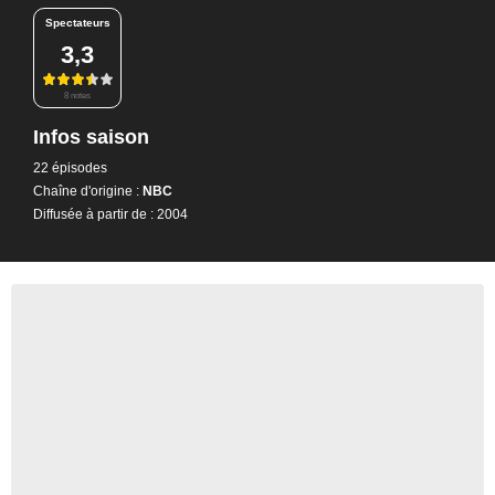
Spectateurs
3,3
8 notes
Infos saison
22 épisodes
Chaîne d'origine :
NBC
Diffusée à partir de : 2004