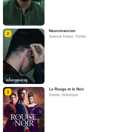
Neuromancien
2
Science Fiction
,
Thriller
Le Rouge et le Noir
3
Drame
,
Historique