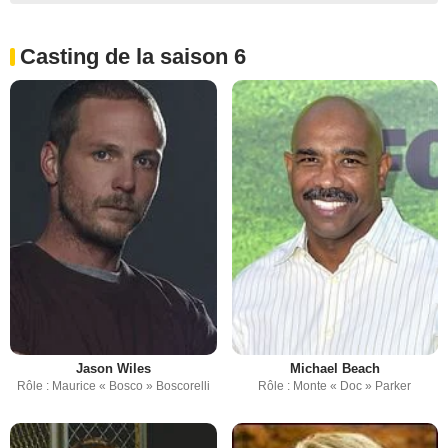
Casting de la saison 6
Jason Wiles
Michael Beach
Rôle : Maurice « Bosco » Boscorelli
Rôle : Monte « Doc » Parker