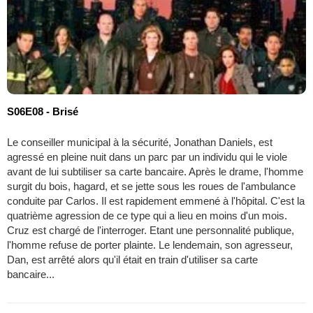
S06E08 - Brisé
Le conseiller municipal à la sécurité, Jonathan Daniels, est
agressé en pleine nuit dans un parc par un individu qui le viole
avant de lui subtiliser sa carte bancaire. Après le drame, l'homme
surgit du bois, hagard, et se jette sous les roues de l'ambulance
conduite par Carlos. Il est rapidement emmené à l'hôpital. C'est la
quatrième agression de ce type qui a lieu en moins d'un mois.
Cruz est chargé de l'interroger. Etant une personnalité publique,
l'homme refuse de porter plainte. Le lendemain, son agresseur,
Dan, est arrêté alors qu'il était en train d'utiliser sa carte
bancaire...