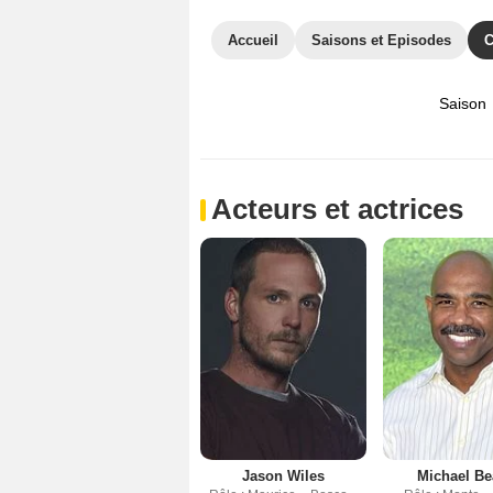
Accueil
Saisons et Episodes
C
Saison
Acteurs et actrices
Jason Wiles
Michael B