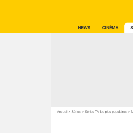
NEWS
CINÉMA
S
Accueil
Séries
Séries TV les plus populaires
N