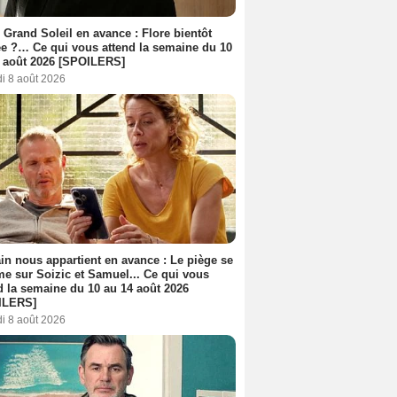
 Grand Soleil en avance : Flore bientôt
ée ?… Ce qui vous attend la semaine du 10
 août 2026 [SPOILERS]
i 8 août 2026
n nous appartient en avance : Le piège se
me sur Soizic et Samuel... Ce qui vous
d la semaine du 10 au 14 août 2026
ILERS]
i 8 août 2026