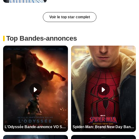
Voir le top star complet
Top Bandes-annonces
L'Odyssée Bande-annonce VO STFR
Spider-Man: Brand New Day Bande-annonce VO STFR