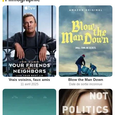
Vrais voisins, faux amis
Blow the Man Down
11 avril 2025
Date de sortie inconnue