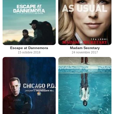
Escape at Dannemora
Madam Secretary
15 octobre 2018
24 novembre 2017