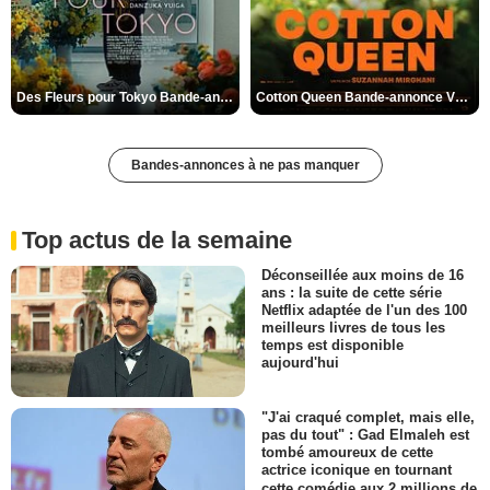
Des Fleurs pour Tokyo Bande-annonce VO STFR
Cotton Queen Bande-annonce VO STFR
Bandes-annonces à ne pas manquer
Top actus de la semaine
Déconseillée aux moins de 16
ans : la suite de cette série
Netflix adaptée de l'un des 100
meilleurs livres de tous les
temps est disponible
aujourd'hui
"J'ai craqué complet, mais elle,
pas du tout" : Gad Elmaleh est
tombé amoureux de cette
actrice iconique en tournant
cette comédie aux 2 millions de