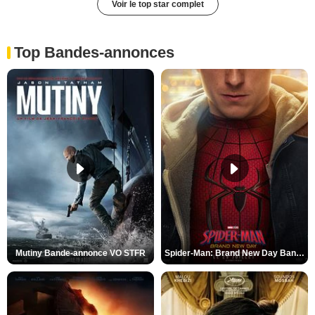
Voir le top star complet
Top Bandes-annonces
Mutiny Bande-annonce VO STFR
Spider-Man: Brand New Day Bande-annonce VO STFR