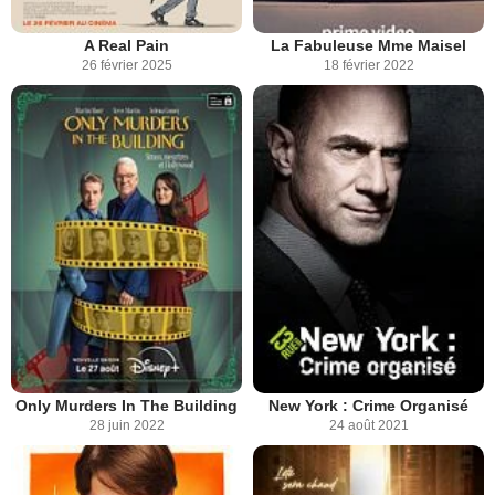
A Real Pain
La Fabuleuse Mme Maisel
26 février 2025
18 février 2022
Only Murders In The Building
New York : Crime Organisé
28 juin 2022
24 août 2021