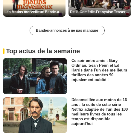
Les Matins merveilleux Bande-annonce VF
De la Comédie-Française Teaser VF
Bandes-annonces à ne pas manquer
Top actus de la semaine
Ce soir entre amis : Gary
Oldman, Sean Penn et Ed
Harris dans l'un des meilleurs
thrillers des années 90
injustement oublié !
Déconseillée aux moins de 16
ans : la suite de cette série
Netflix adaptée de l'un des 100
meilleurs livres de tous les
temps est disponible
aujourd'hui