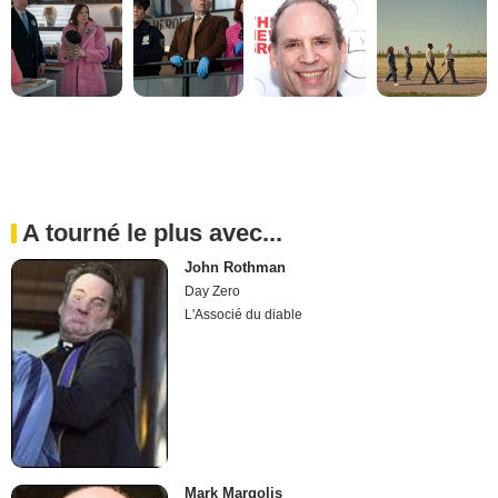
A tourné le plus avec...
John Rothman
Day Zero
L'Associé du diable
Mark Margolis