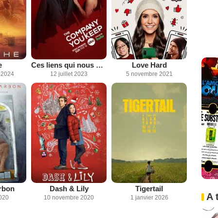
e
Ces liens qui nous unissent
Love Hard
 2024
12 juillet 2023
5 novembre 2021
rbon
Dash & Lily
Tigertail
A 
2020
10 novembre 2020
1 janvier 2026