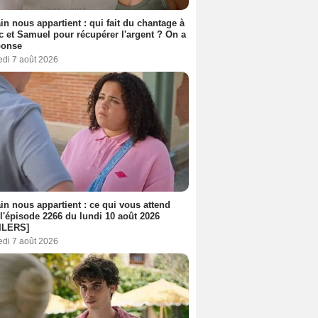
n nous appartient : qui fait du chantage à
c et Samuel pour récupérer l'argent ? On a
ponse
edi 7 août 2026
n nous appartient : ce qui vous attend
l'épisode 2266 du lundi 10 août 2026
ILERS]
edi 7 août 2026