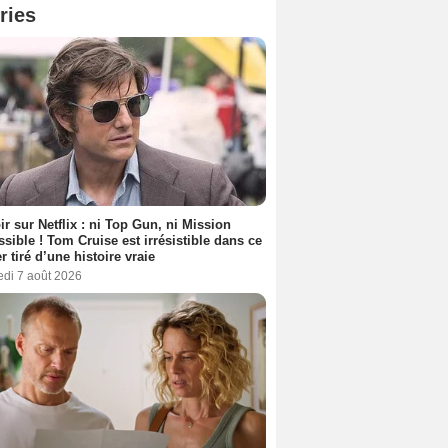
ries
ir sur Netflix : ni Top Gun, ni Mission
sible ! Tom Cruise est irrésistible dans ce
er tiré d’une histoire vraie
edi 7 août 2026