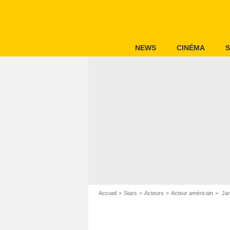
NEWS
CINÉMA
S
Accueil
Stars
Acteurs
Acteur américain
Jam