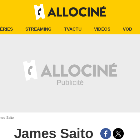
ÉRIES
STREAMING
TVACTU
VIDÉOS
VOD
es Saito
James Saito