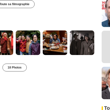
Toute sa filmographie
18 Photos
To