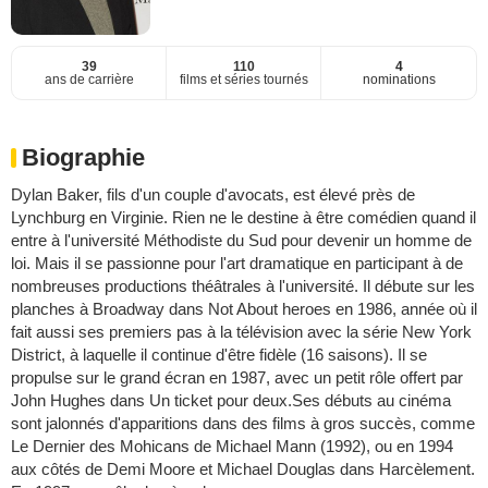
39
110
4
ans de carrière
films et séries tournés
nominations
Biographie
Dylan Baker, fils d'un couple d'avocats, est élevé près de
Lynchburg en Virginie. Rien ne le destine à être comédien quand il
entre à l'université Méthodiste du Sud pour devenir un homme de
loi. Mais il se passionne pour l'art dramatique en participant à de
nombreuses productions théâtrales à l'université. Il débute sur les
planches à Broadway dans Not About heroes en 1986, année où il
fait aussi ses premiers pas à la télévision avec la série New York
District, à laquelle il continue d'être fidèle (16 saisons). Il se
propulse sur le grand écran en 1987, avec un petit rôle offert par
John Hughes dans Un ticket pour deux.Ses débuts au cinéma
sont jalonnés d'apparitions dans des films à gros succès, comme
Le Dernier des Mohicans de Michael Mann (1992), ou en 1994
aux côtés de Demi Moore et Michael Douglas dans Harcèlement.