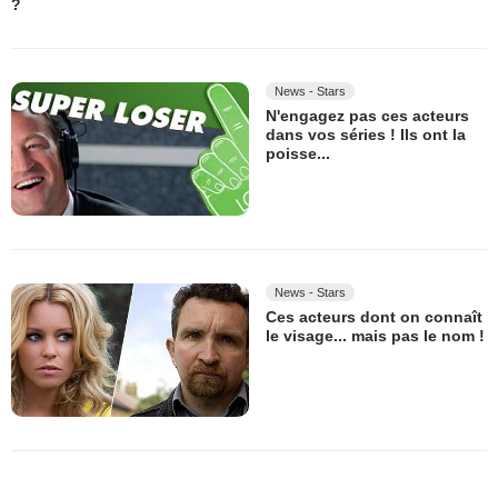
?
News - Stars
N'engagez pas ces acteurs
dans vos séries ! Ils ont la
poisse...
News - Stars
Ces acteurs dont on connaît
le visage... mais pas le nom !