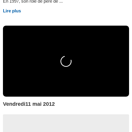
En 1997, son rôle de père de ...
Lire plus
Vendredi11 mai 2012