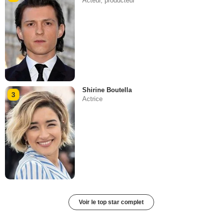
Acteur, producteur
Shirine Boutella
3
Actrice
Voir le top star complet