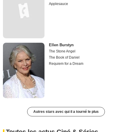
Applesauce
Ellen Burstyn
The Stone Angel
The Book of Daniel
Requiem for a Dream
Autres stars avec qui il a tourné le plus
Toutes les actus Ciné & Séries