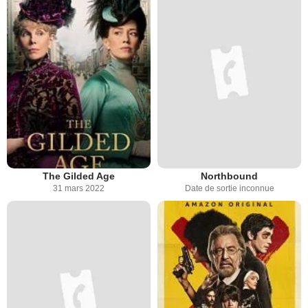
The Gilded Age
Northbound
31 mars 2022
Date de sortie inconnue