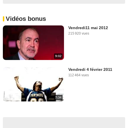
Vidéos bonus
Vendredi11 mai 2012
215 920 vues
9:02
Vendredi 4 février 2011
112 464 vues
7:34