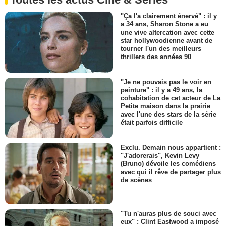
"Ça l'a clairement énervé" : il y
a 34 ans, Sharon Stone a eu
une vive altercation avec cette
star hollywoodienne avant de
tourner l'un des meilleurs
thrillers des années 90
"Je ne pouvais pas le voir en
peinture" : il y a 49 ans, la
cohabitation de cet acteur de La
Petite maison dans la prairie
avec l'une des stars de la série
était parfois difficile
Exclu. Demain nous appartient :
"J'adorerais", Kevin Levy
(Bruno) dévoile les comédiens
avec qui il rêve de partager plus
de scènes
"Tu n'auras plus de souci avec
eux" : Clint Eastwood a imposé