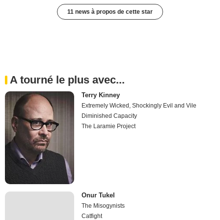
11 news à propos de cette star
A tourné le plus avec...
Terry Kinney
Extremely Wicked, Shockingly Evil and Vile
Diminished Capacity
The Laramie Project
Onur Tukel
The Misogynists
Catfight