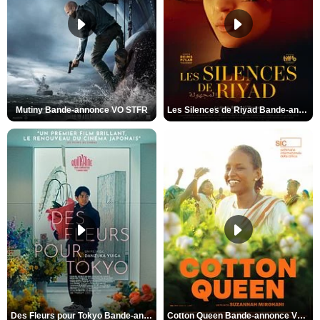
Mutiny Bande-annonce VO STFR
Les Silences de Riyad Bande-annonce VO STFR
Des Fleurs pour Tokyo Bande-annonce VO STFR
Cotton Queen Bande-annonce VO STFR