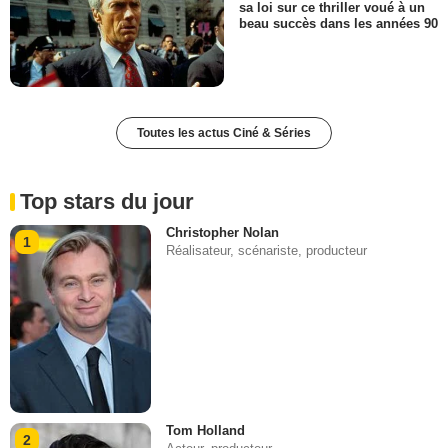
sa loi sur ce thriller voué à un
beau succès dans les années 90
Toutes les actus Ciné & Séries
Top stars du jour
Christopher Nolan
1
Réalisateur, scénariste, producteur
Tom Holland
2