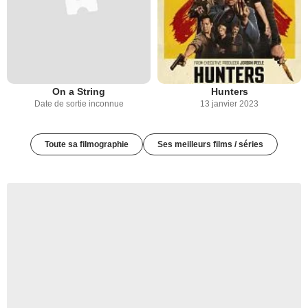
On a String
Hunters
Date de sortie inconnue
13 janvier 2023
Toute sa filmographie
Ses meilleurs films / séries