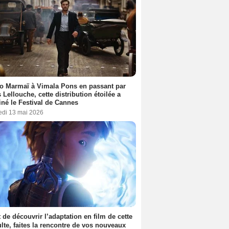
o Marmaï à Vimala Pons en passant par
s Lellouche, cette distribution étoilée a
iné le Festival de Cannes
edi 13 mai 2026
 de découvrir l’adaptation en film de cette
lte, faites la rencontre de vos nouveaux