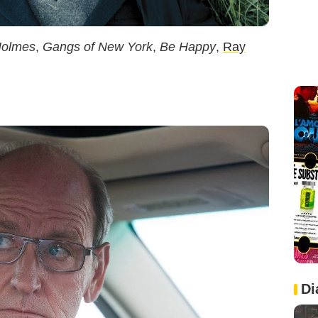
Holmes
,
Gangs of New York
,
Be Happy
,
Ray
Di