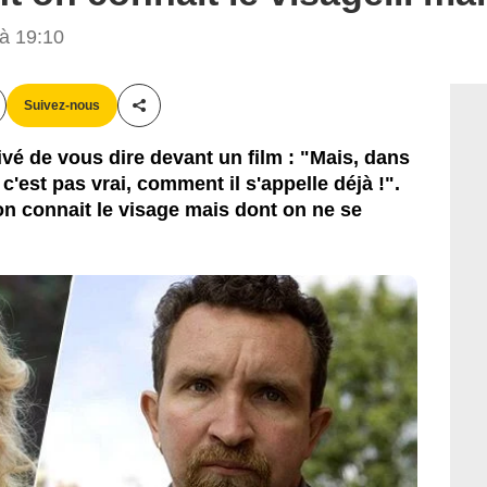
Universum Film GmbH
à 19:10
Suivez-nous
Partager cet article
vé de vous dire devant un film : "Mais, dans
 c'est pas vrai, comment il s'appelle déjà !".
on connait le visage mais dont on ne se