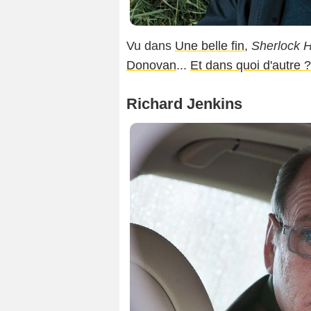
Vu dans
Une belle fin
,
Sherlock 
Donovan
...
Et dans quoi d'autre ?
Richard Jenkins