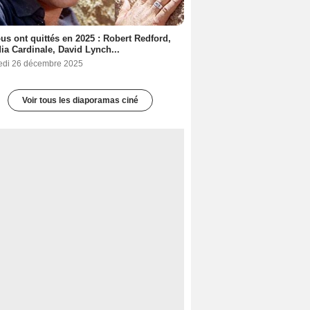
ous ont quittés en 2025 : Robert Redford,
ia Cardinale, David Lynch...
edi 26 décembre 2025
Voir tous les diaporamas ciné