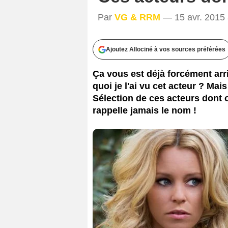
Par
VG & RRM
— 15 avr. 2015 
Ajoutez Allociné à vos sources préférées
Ça vous est déjà forcément arri
quoi je l'ai vu cet acteur ? Mais
Sélection de ces acteurs dont 
rappelle jamais le nom !