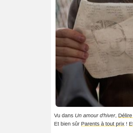
Vu dans
Un amour d'hiver
,
Délir
Et bien sûr
Parents à tout prix
!
E