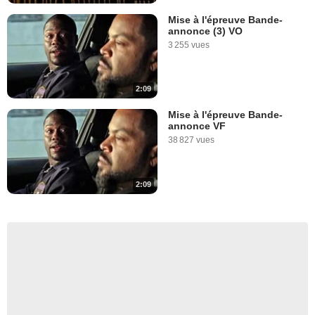
Mise à l'épreuve Bande-
annonce (3) VO
3 255 vues
2:09
Mise à l'épreuve Bande-
annonce VF
38 827 vues
2:09