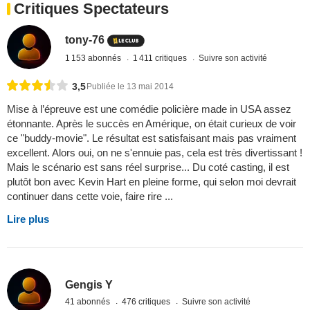
Critiques Spectateurs
tony-76
1 153 abonnés
1 411 critiques
Suivre son activité
3,5
Publiée le 13 mai 2014
Mise à l’épreuve est une comédie policière made in USA assez
étonnante. Après le succès en Amérique, on était curieux de voir
ce "buddy-movie". Le résultat est satisfaisant mais pas vraiment
excellent. Alors oui, on ne s'ennuie pas, cela est très divertissant !
Mais le scénario est sans réel surprise... Du coté casting, il est
plutôt bon avec Kevin Hart en pleine forme, qui selon moi devrait
continuer dans cette voie, faire rire ...
Lire plus
Gengis Y
41 abonnés
476 critiques
Suivre son activité