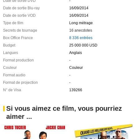
Date de sortie DVD
-
Date de sortie Blu-ray
16/09/2014
Date de sortie VOD
16/09/2014
Type de film
Long métrage
Secrets de tournage
16 anecdotes
Box Office France
8 336 entrées
Budget
25 000 000 USD
Langues
Anglais
Format production
-
Couleur
Couleur
Format audio
-
Format de projection
-
N° de Visa
139266
Si vous aimez ce film, vous pourriez
aimer ...