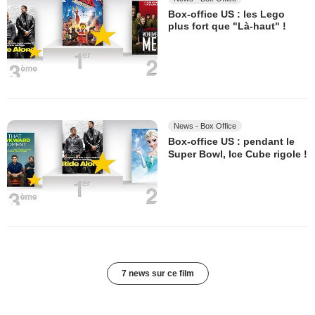
Box-office US : les Lego
plus fort que "Là-haut" !
News - Box Office
Box-office US : pendant le
Super Bowl, Ice Cube rigole !
7 news sur ce film