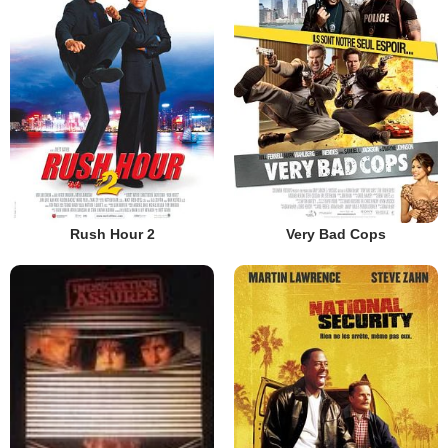
Rush Hour 2
Very Bad Cops