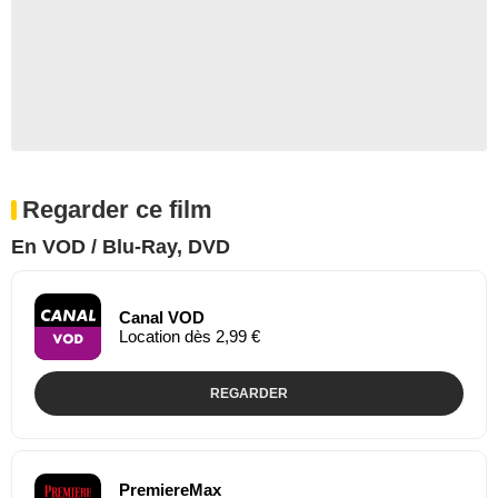
Regarder ce film
En VOD / Blu-Ray, DVD
Canal VOD
Location dès 2,99 €
REGARDER
PremiereMax