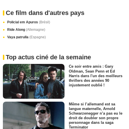
Ce film dans d'autres pays
Policial em Apuros
(Brésil)
Ride Along
(Allemagne)
Vaya patrulla
(Espagne)
Top actus ciné de la semaine
Ce soir entre amis : Gary
Oldman, Sean Penn et Ed
Harris dans l'un des meilleurs
thrillers des années 90
injustement oublié !
Même si l’allemand est sa
langue maternelle, Arnold
Schwarzenegger n’a pas eu le
droit de doubler son propre
personnage dans la saga
Terminator