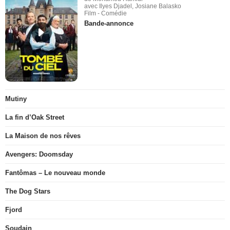
avec Ilyes Djadel, Josiane Balasko
Film - Comédie
Bande-annonce
Mutiny
La fin d’Oak Street
La Maison de nos rêves
Avengers: Doomsday
Fantômas – Le nouveau monde
The Dog Stars
Fjord
Soudain