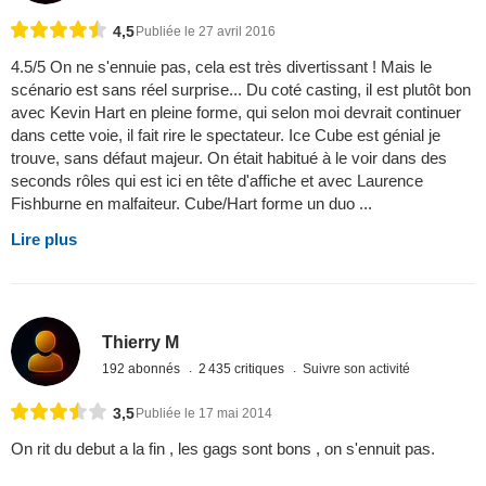
4,5
Publiée le 27 avril 2016
4.5/5 On ne s'ennuie pas, cela est très divertissant ! Mais le
scénario est sans réel surprise... Du coté casting, il est plutôt bon
avec Kevin Hart en pleine forme, qui selon moi devrait continuer
dans cette voie, il fait rire le spectateur. Ice Cube est génial je
trouve, sans défaut majeur. On était habitué à le voir dans des
seconds rôles qui est ici en tête d'affiche et avec Laurence
Fishburne en malfaiteur. Cube/Hart forme un duo ...
Lire plus
Thierry M
192 abonnés
2 435 critiques
Suivre son activité
3,5
Publiée le 17 mai 2014
On rit du debut a la fin , les gags sont bons , on s'ennuit pas.