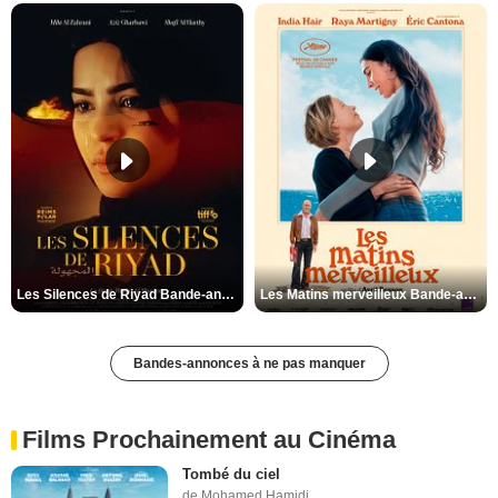
Les Silences de Riyad Bande-annonce VO STFR
Les Matins merveilleux Bande-annonce VF
Bandes-annonces à ne pas manquer
Films Prochainement au Cinéma
Tombé du ciel
de Mohamed Hamidi