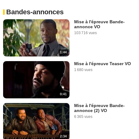
Bandes-annonces
Mise à l'épreuve Bande-
annonce VO
103 716 vues
1:44
Mise à l'épreuve Teaser VO
1 680 vues
0:41
Mise à l'épreuve Bande-
annonce (2) VO
6 365 vues
2:34