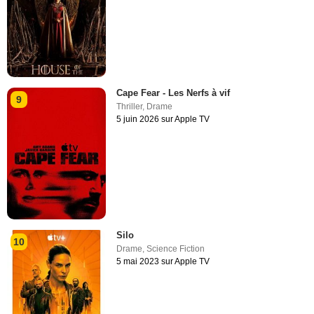
Cape Fear - Les Nerfs à vif
9
Thriller
,
Drame
5 juin 2026 sur Apple TV
Silo
10
Drame
,
Science Fiction
5 mai 2023 sur Apple TV