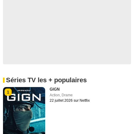
Séries TV les + populaires
GIGN
1
Action
,
Drame
22 juillet 2026 sur Netflix