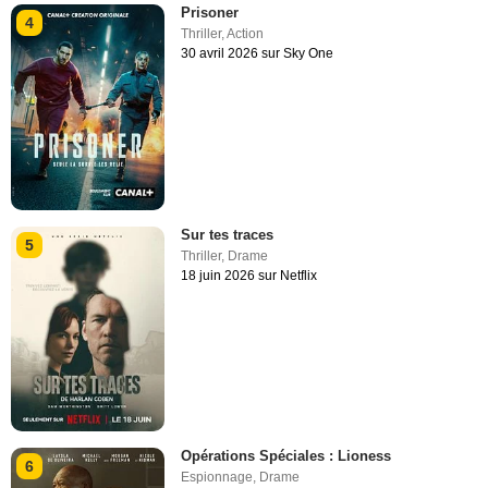
Prisoner
4
Thriller
,
Action
30 avril 2026 sur Sky One
Sur tes traces
5
Thriller
,
Drame
18 juin 2026 sur Netflix
Opérations Spéciales : Lioness
6
Espionnage
,
Drame