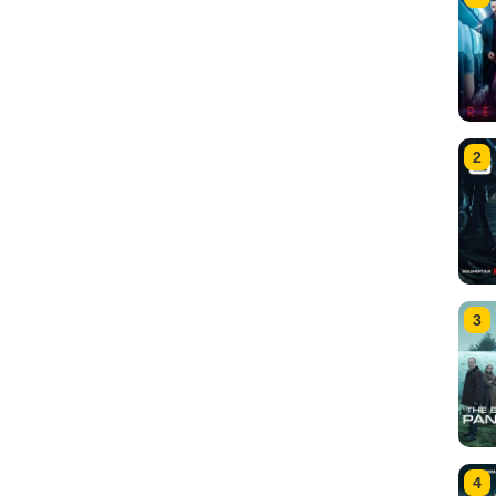
2
3
4