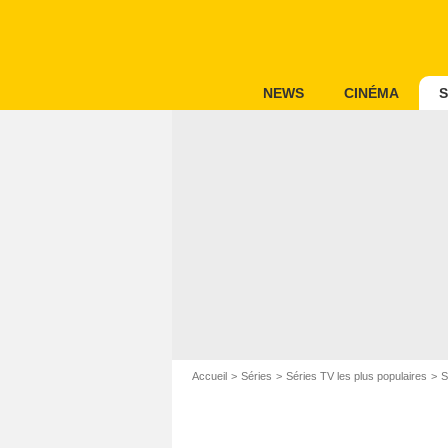
NEWS
CINÉMA
S
Accueil
Séries
Séries TV les plus populaires
S