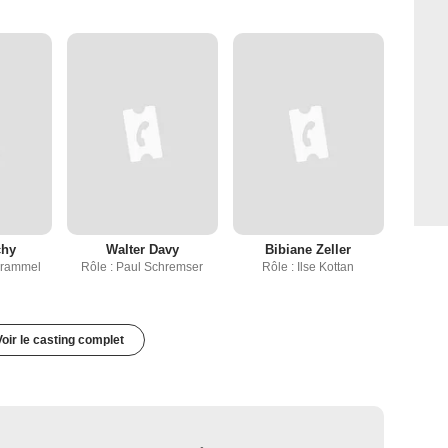
chy
Walter Davy
Bibiane Zeller
chrammel
Rôle : Paul Schremser
Rôle : Ilse Kottan
Voir le casting complet