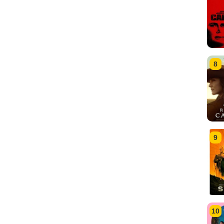
8
9
10