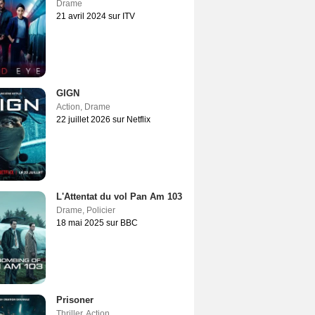
Drame
21 avril 2024 sur ITV
GIGN
Action
,
Drame
22 juillet 2026 sur Netflix
L'Attentat du vol Pan Am 103
Drame
,
Policier
18 mai 2025 sur BBC
Prisoner
Thriller
,
Action