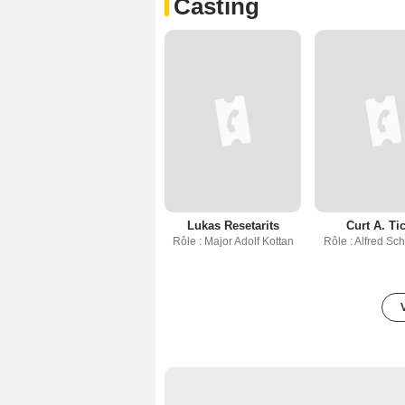
Casting
Lukas Resetarits
Curt A. Ti
Rôle : Major Adolf Kottan
Rôle : Alfred S