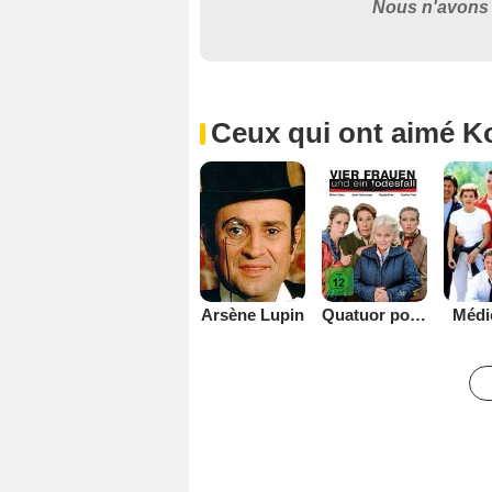
Nous n'avons 
Ceux qui ont aimé Ko
Arsène Lupin
Quatuor pour une enquête
Médi