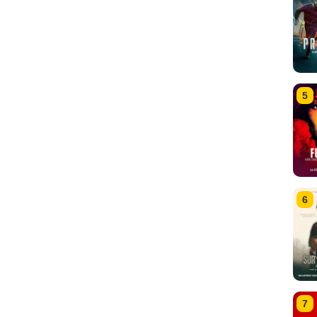
5
6
7