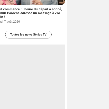
out commence : l'heure du départ a sonné,
amin Baroche adresse un message à Zoï
in !
edi 7 août 2026
Toutes les news Séries TV