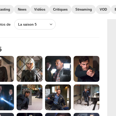
asting
News
Vidéos
Critiques
Streaming
VOD
otos de
La saison 5
5