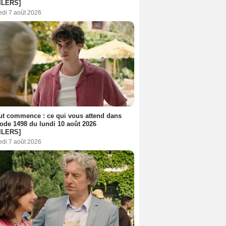
ILERS]
edi 7 août 2026
out commence : ce qui vous attend dans
sode 1498 du lundi 10 août 2026
ILERS]
edi 7 août 2026