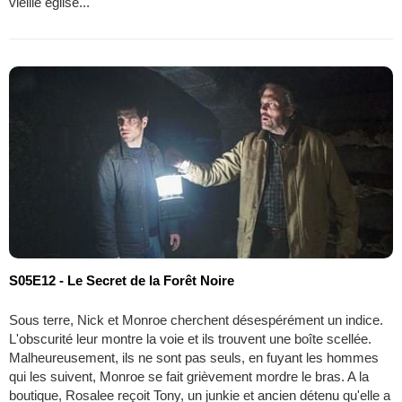
vieille église...
S05E12 - Le Secret de la Forêt Noire
Sous terre, Nick et Monroe cherchent désespérément un indice.
L'obscurité leur montre la voie et ils trouvent une boîte scellée.
Malheureusement, ils ne sont pas seuls, en fuyant les hommes
qui les suivent, Monroe se fait grièvement mordre le bras. A la
boutique, Rosalee reçoit Tony, un junkie et ancien détenu qu'elle a