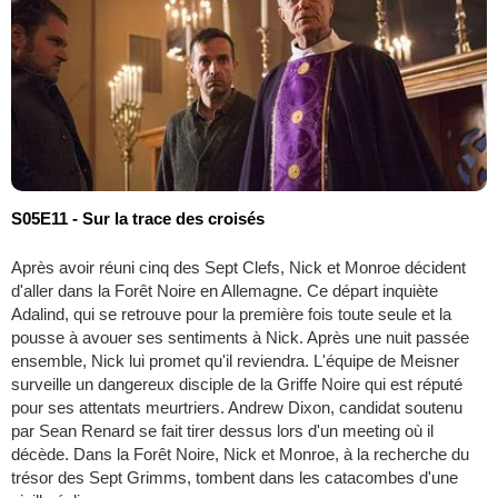
S05E11 - Sur la trace des croisés
Après avoir réuni cinq des Sept Clefs, Nick et Monroe décident
d'aller dans la Forêt Noire en Allemagne. Ce départ inquiète
Adalind, qui se retrouve pour la première fois toute seule et la
pousse à avouer ses sentiments à Nick. Après une nuit passée
ensemble, Nick lui promet qu'il reviendra. L'équipe de Meisner
surveille un dangereux disciple de la Griffe Noire qui est réputé
pour ses attentats meurtriers. Andrew Dixon, candidat soutenu
par Sean Renard se fait tirer dessus lors d'un meeting où il
décède. Dans la Forêt Noire, Nick et Monroe, à la recherche du
trésor des Sept Grimms, tombent dans les catacombes d'une