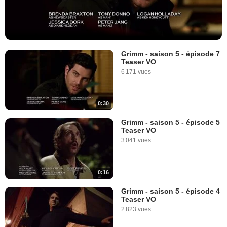
Grimm - saison 5 - épisode 7
Teaser VO
6 171 vues
0:30
Grimm - saison 5 - épisode 5
Teaser VO
3 041 vues
0:16
Grimm - saison 5 - épisode 4
Teaser VO
2 823 vues