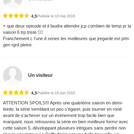
4,5
Publiée le 10 mai 2016
+ que deux episode et il faudra attendre jcp combien de temp pr la
saison 6 trp triste 
Franchement c l'une d series les meilleures que jregarde est prtn
gen rgrd pleins
Un visiteur
4,5
Publiée le 16 juin 2016
ATTENTION SPOILS!!! Après une quatrième saison en demi-
teinte, la série semblant un peu s'égarer, puis tourner en rond
avant de s'achever sur un événement trop facile bien que
marquant, nous retrouvons la série en bien meilleure forme avec
cette saison 5, développant plusieurs intrigues sans perdre non