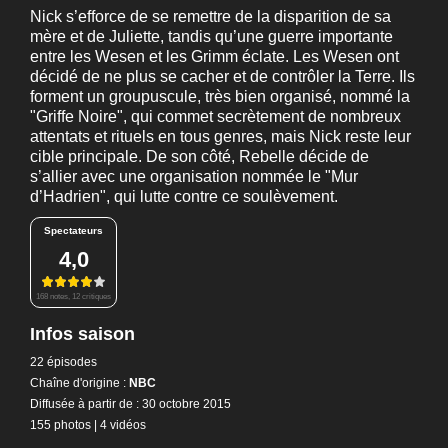
Nick s’efforce de se remettre de la disparition de sa
mère et de Juliette, tandis qu’une guerre importante
entre les Wesen et les Grimm éclate. Les Wesen ont
décidé de ne plus se cacher et de contrôler la Terre. Ils
forment un groupuscule, très bien organisé, nommé la
"Griffe Noire", qui commet secrètement de nombreux
attentats et rituels en tous genres, mais Nick reste leur
cible principale. De son côté, Rebelle décide de
s’allier avec une organisation nommée le "Mur
d’Hadrien", qui lutte contre ce soulèvement.
Spectateurs
4,0
168 notes, 12 critiques
Infos saison
22 épisodes
Chaîne d'origine :
NBC
Diffusée à partir de : 30 octobre 2015
155 photos
|
4 vidéos