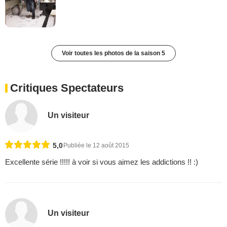
Voir toutes les photos de la saison 5
Critiques Spectateurs
Un visiteur
5,0
Publiée le 12 août 2015
Excellente série !!!!! à voir si vous aimez les addictions !! :)
Un visiteur