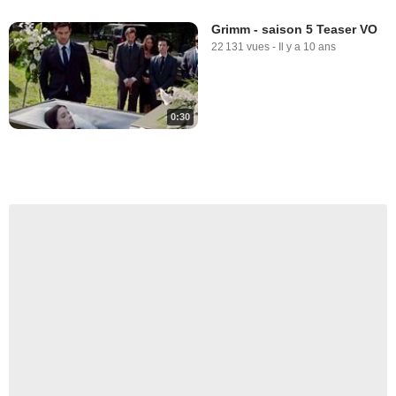
Grimm - saison 5 Teaser VO
22 131 vues
-
Il y a 10 ans
0:30