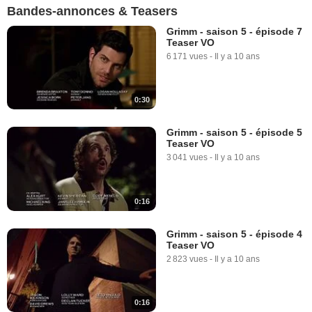
Bandes-annonces & Teasers
Grimm - saison 5 - épisode 7
Teaser VO
6 171 vues
-
Il y a 10 ans
0:30
Grimm - saison 5 - épisode 5
Teaser VO
3 041 vues
-
Il y a 10 ans
0:16
Grimm - saison 5 - épisode 4
Teaser VO
2 823 vues
-
Il y a 10 ans
0:16