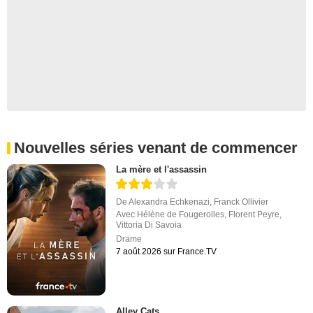
Nouvelles séries venant de commencer
La mère et l'assassin
De
Alexandra Echkenazi
,
Franck Ollivier
Avec
Hélène de Fougerolles
,
Florent Peyre
,
Vittoria Di Savoia
Drame
7 août 2026 sur France.TV
Alley Cats