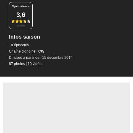
Spectateurs
3,6
23 notes
Infos saison
10 épisodes
Chaîne d'origine :
CW
Diffusée à partir de : 15 décembre 2014
67 photos
|
10 vidéos