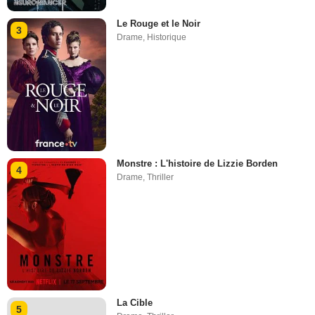
Le Rouge et le Noir
3
Drame
,
Historique
Monstre : L'histoire de Lizzie Borden
4
Drame
,
Thriller
La Cible
5