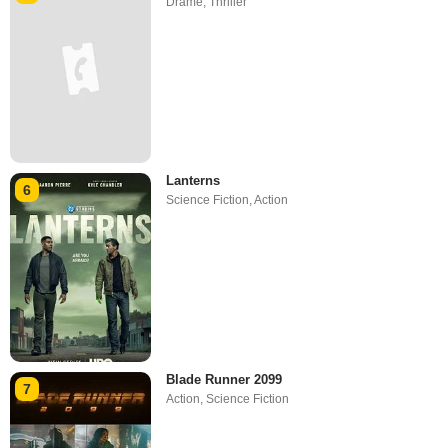
Drame
,
Thriller
Lanterns
6
Science Fiction
,
Action
Blade Runner 2099
7
Action
,
Science Fiction