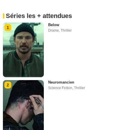
Séries les + attendues
Below
1
Drame
,
Thriller
Neuromancien
2
Science Fiction
,
Thriller