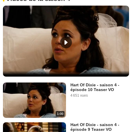
Hart Of Dixie - saison 4 -
épisode 10 Teaser VO
4 651 vues
1:00
Hart Of Dixie - saison 4 -
épisode 9 Teaser VO