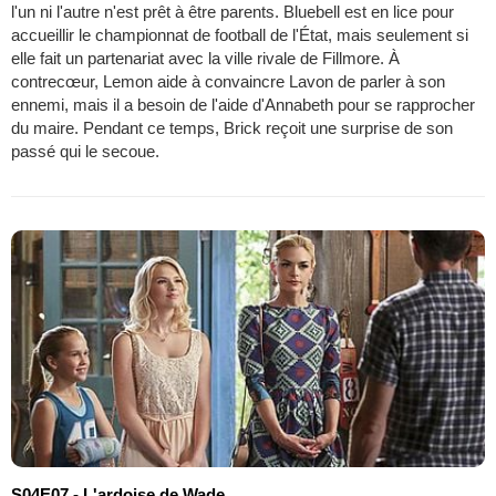
l'un ni l'autre n'est prêt à être parents. Bluebell est en lice pour
accueillir le championnat de football de l'État, mais seulement si
elle fait un partenariat avec la ville rivale de Fillmore. À
contrecœur, Lemon aide à convaincre Lavon de parler à son
ennemi, mais il a besoin de l'aide d'Annabeth pour se rapprocher
du maire. Pendant ce temps, Brick reçoit une surprise de son
passé qui le secoue.
S04E07 - L'ardoise de Wade