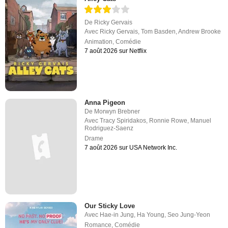
De
Ricky Gervais
Avec
Ricky Gervais
,
Tom Basden
,
Andrew Brooke
Animation
,
Comédie
7 août 2026 sur Netflix
Anna Pigeon
De
Morwyn Brebner
Avec
Tracy Spiridakos
,
Ronnie Rowe
,
Manuel
Rodriguez-Saenz
Drame
7 août 2026 sur USA Network Inc.
Our Sticky Love
Avec
Hae-in Jung
,
Ha Young
,
Seo Jung-Yeon
Romance
,
Comédie