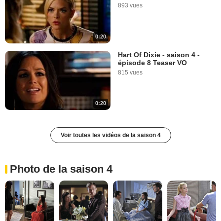
893 vues
0:20
Hart Of Dixie - saison 4 -
épisode 8 Teaser VO
815 vues
0:20
Voir toutes les vidéos de la saison 4
Photo de la saison 4