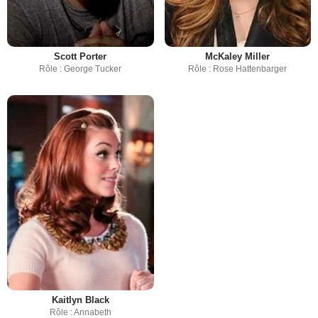
Scott Porter
McKaley Miller
Rôle : George Tucker
Rôle : Rose Hattenbarger
Kaitlyn Black
Rôle : Annabeth