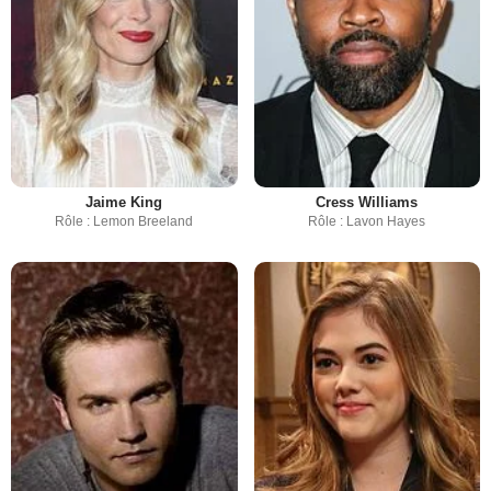
Jaime King
Cress Williams
Rôle : Lemon Breeland
Rôle : Lavon Hayes