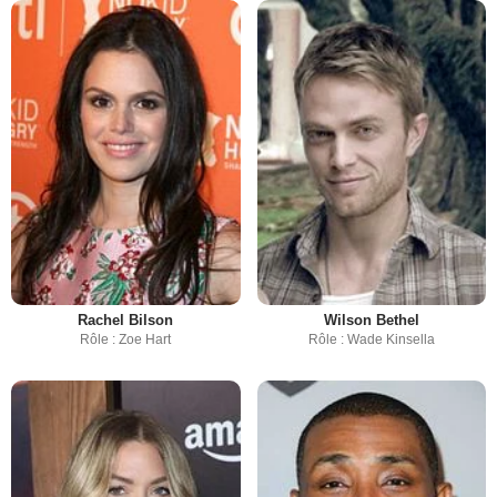
Rachel Bilson
Wilson Bethel
Rôle : Zoe Hart
Rôle : Wade Kinsella