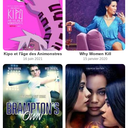
Kipo et l'âge des Animonstres
Why Women Kill
16 juin 2021
15 janvier 2020