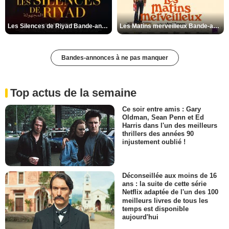
Les Silences de Riyad Bande-annonce VO STFR
Les Matins merveilleux Bande-annonce VF
Bandes-annonces à ne pas manquer
Top actus de la semaine
Ce soir entre amis : Gary
Oldman, Sean Penn et Ed
Harris dans l'un des meilleurs
thrillers des années 90
injustement oublié !
Déconseillée aux moins de 16
ans : la suite de cette série
Netflix adaptée de l'un des 100
meilleurs livres de tous les
temps est disponible
aujourd'hui