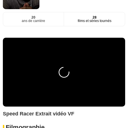
20
28
ans de carrière
films et séries tournés
Speed Racer Extrait vidéo VF
Filmographie