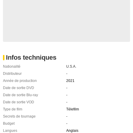
Infos techniques
Nationalité
U.S.A.
Distributeur
-
Année de production
2021
Date de sortie DVD
-
Date de sortie Blu-ray
-
Date de sortie VOD
-
Type de film
Télefilm
Secrets de tournage
-
Budget
-
Langues
Anglais