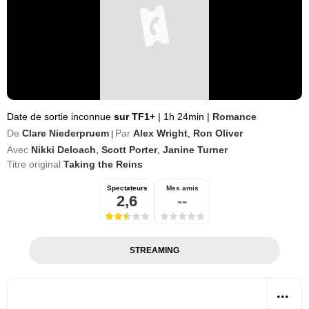
Date de sortie inconnue
sur TF1+
|
1h 24min
|
Romance
De
Clare Niederpruem
Par
Alex Wright
,
Ron Oliver
|
Avec
Nikki Deloach
,
Scott Porter
,
Janine Turner
Titre original
Taking the Reins
Spectateurs
Mes amis
2,6
--
STREAMING