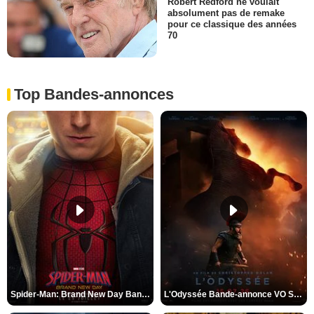
Robert Redford ne voulait
absolument pas de remake
pour ce classique des années
70
Top Bandes-annonces
Spider-Man: Brand New Day Bande-annonce VO STFR
L'Odyssée Bande-annonce VO STFR