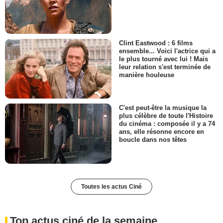
Clint Eastwood : 6 films
ensemble... Voici l'actrice qui a
le plus tourné avec lui ! Mais
leur relation s'est terminée de
manière houleuse
C'est peut-être la musique la
plus célèbre de toute l'Histoire
du cinéma : composée il y a 74
ans, elle résonne encore en
boucle dans nos têtes
Toutes les actus Ciné
Top actus ciné de la semaine