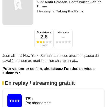
Avec
Nikki Deloach
,
Scott Porter
,
Janine
Turner
Titre original
Taking the Reins
Spectateurs
Mes amis
2,6
--
5 notes
Journaliste à New York, Samantha renoue avec son passé de
cavalière et son ex-mari lors d'un championnat...
Pour visionner ce film, choisissez l'un des services
suivants :
En replay / streaming gratuit
TF1+
Par abonnement