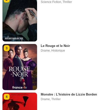
Science Fiction
,
Thriller
Le Rouge et le Noir
3
Drame
,
Historique
Monstre : L'histoire de Lizzie Borden
4
Drame
,
Thriller