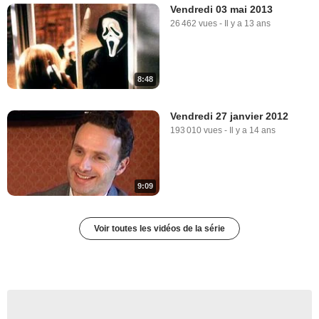
Vendredi 03 mai 2013
26 462 vues
-
Il y a 13 ans
8:48
Vendredi 27 janvier 2012
193 010 vues
-
Il y a 14 ans
9:09
Voir toutes les vidéos de la série