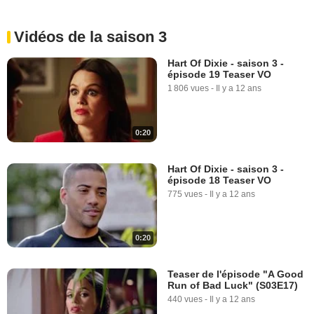
Vidéos de la saison 3
Hart Of Dixie - saison 3 -
épisode 19 Teaser VO
1 806 vues
-
Il y a 12 ans
0:20
Hart Of Dixie - saison 3 -
épisode 18 Teaser VO
775 vues
-
Il y a 12 ans
0:20
Teaser de l'épisode "A Good
Run of Bad Luck" (S03E17)
440 vues
-
Il y a 12 ans