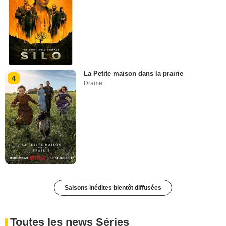
La Petite maison dans la prairie
4
Drame
Saisons inédites bientôt diffusées
Toutes les news Séries