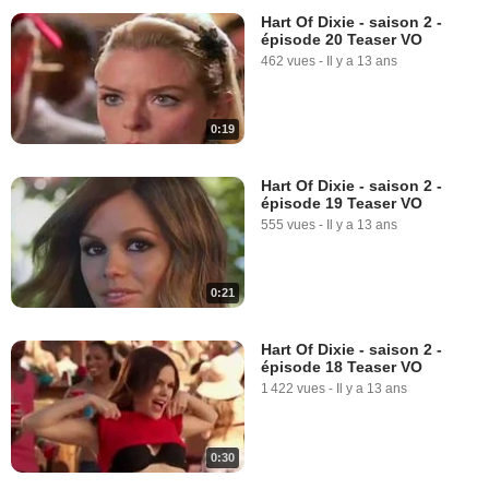
Hart Of Dixie - saison 2 -
épisode 20 Teaser VO
462 vues
-
Il y a 13 ans
0:19
Hart Of Dixie - saison 2 -
épisode 19 Teaser VO
555 vues
-
Il y a 13 ans
0:21
Hart Of Dixie - saison 2 -
épisode 18 Teaser VO
1 422 vues
-
Il y a 13 ans
0:30