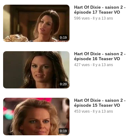
Hart Of Dixie - saison 2 -
épisode 17 Teaser VO
596 vues
-
Il y a 13 ans
0:19
Hart Of Dixie - saison 2 -
épisode 16 Teaser VO
427 vues
-
Il y a 13 ans
0:20
Hart Of Dixie - saison 2 -
épisode 15 Teaser VO
453 vues
-
Il y a 13 ans
0:19