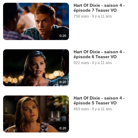
Hart Of Dixie - saison 4 -
épisode 7 Teaser VO
758 vues
-
Il y a 11 ans
0:20
Hart Of Dixie - saison 4 -
épisode 6 Teaser VO
922 vues
-
Il y a 11 ans
0:20
Hart Of Dixie - saison 4 -
épisode 5 Teaser VO
463 vues
-
Il y a 11 ans
0:20