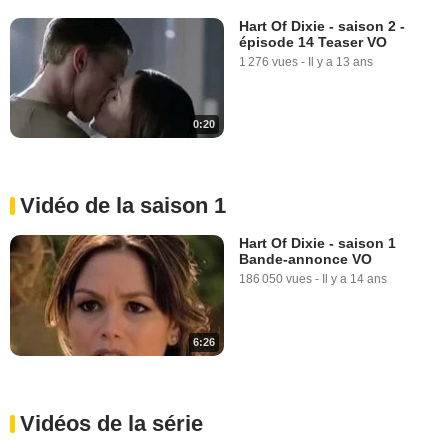
Hart Of Dixie - saison 2 -
épisode 14 Teaser VO
1 276 vues
-
Il y a 13 ans
0:20
Vidéo de la saison 1
Hart Of Dixie - saison 1
Bande-annonce VO
186 050 vues
-
Il y a 14 ans
6:26
Vidéos de la série