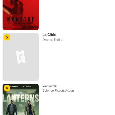
La Cible
5
Drame
,
Thriller
Lanterns
6
Science Fiction
,
Action