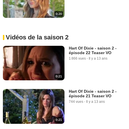
0:20
Vidéos de la saison 2
Hart Of Dixie - saison 2 -
épisode 22 Teaser VO
1 866 vues
-
Il y a 13 ans
0:21
Hart Of Dixie - saison 2 -
épisode 21 Teaser VO
744 vues
-
Il y a 13 ans
0:21