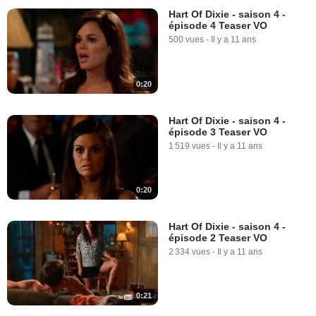
Hart Of Dixie - saison 4 -
épisode 4 Teaser VO
500 vues
-
Il y a 11 ans
0:20
Hart Of Dixie - saison 4 -
épisode 3 Teaser VO
1 519 vues
-
Il y a 11 ans
0:20
Hart Of Dixie - saison 4 -
épisode 2 Teaser VO
2 334 vues
-
Il y a 11 ans
0:21