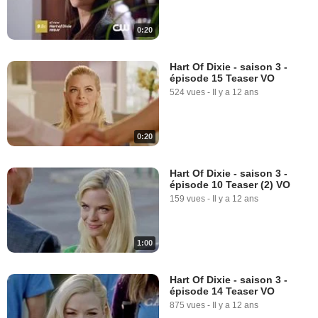
0:20
Hart Of Dixie - saison 3 -
épisode 15 Teaser VO
524 vues
-
Il y a 12 ans
0:20
Hart Of Dixie - saison 3 -
épisode 10 Teaser (2) VO
159 vues
-
Il y a 12 ans
1:00
Hart Of Dixie - saison 3 -
épisode 14 Teaser VO
875 vues
-
Il y a 12 ans