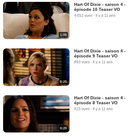
Hart Of Dixie - saison 4 -
épisode 10 Teaser VO
4 652 vues
-
Il y a 11 ans
1:00
Hart Of Dixie - saison 4 -
épisode 9 Teaser VO
893 vues
-
Il y a 11 ans
0:20
Hart Of Dixie - saison 4 -
épisode 8 Teaser VO
815 vues
-
Il y a 11 ans
0:20