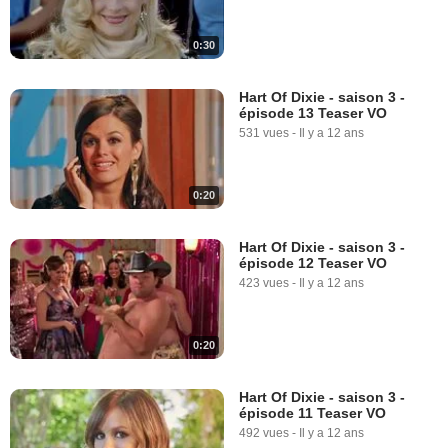
0:30
Hart Of Dixie - saison 3 -
épisode 13 Teaser VO
531 vues
-
Il y a 12 ans
0:20
Hart Of Dixie - saison 3 -
épisode 12 Teaser VO
423 vues
-
Il y a 12 ans
0:20
Hart Of Dixie - saison 3 -
épisode 11 Teaser VO
492 vues
-
Il y a 12 ans