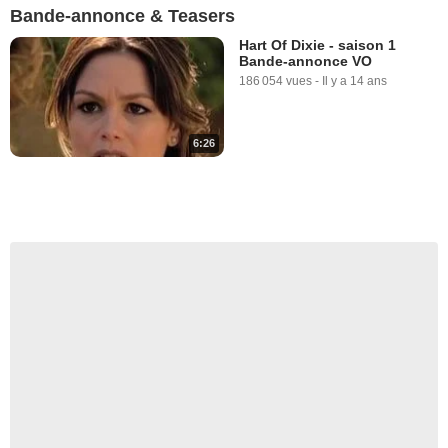
Bande-annonce & Teasers
Hart Of Dixie - saison 1
Bande-annonce VO
186 054 vues
-
Il y a 14 ans
6:26