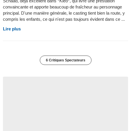
Schaad, déjà excellent dans *Kleo*, qui livre une prestation
convaincante et apporte beaucoup de fraîcheur au personnage
principal. D'une manière générale, le casting tient bien la route, y
compris les enfants, ce qui n'est pas toujours évident dans ce ...
Lire plus
6 Critiques Spectateurs