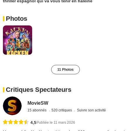
thriller espagnol qui va vous tenir en haleine
Photos
11 Photos
Critiques Spectateurs
MovieSW
15 abonnés
520 critiques
Suivre son activité
4,5
Publiée le 11 mars 2026