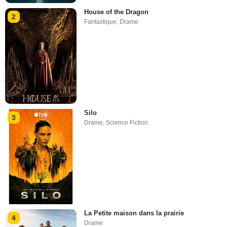
House of the Dragon
2
Fantastique
,
Drame
Silo
3
Drame
,
Science Fiction
La Petite maison dans la prairie
4
Drame