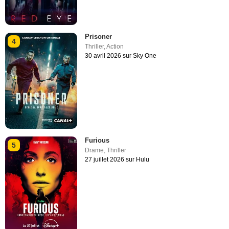
Prisoner
4
Thriller
,
Action
30 avril 2026 sur Sky One
Furious
5
Drame
,
Thriller
27 juillet 2026 sur Hulu