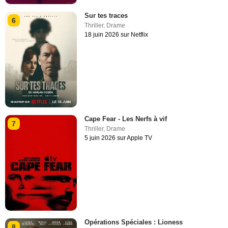
Sur tes traces
6
Thriller
,
Drame
18 juin 2026 sur Netflix
Cape Fear - Les Nerfs à vif
7
Thriller
,
Drame
5 juin 2026 sur Apple TV
Opérations Spéciales : Lioness
8