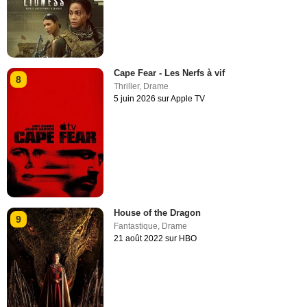
Cape Fear - Les Nerfs à vif
8
Thriller
,
Drame
5 juin 2026 sur Apple TV
House of the Dragon
9
Fantastique
,
Drame
21 août 2022 sur HBO