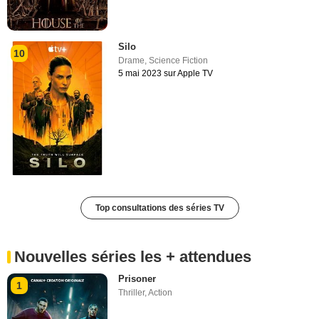
Silo
10
Drame
,
Science Fiction
5 mai 2023 sur Apple TV
Top consultations des séries TV
Nouvelles séries les + attendues
Prisoner
1
Thriller
,
Action