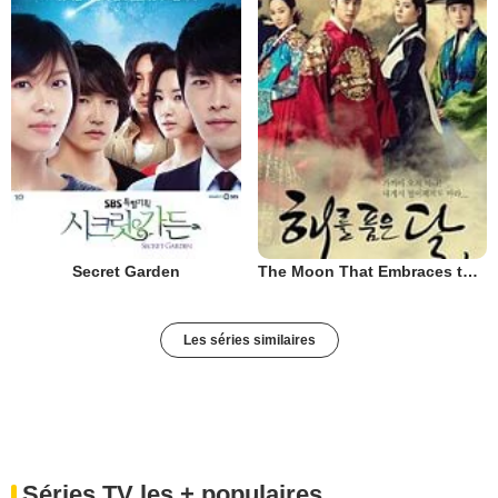
Secret Garden
The Moon That Embraces the Sun
Les séries similaires
Séries TV les + populaires