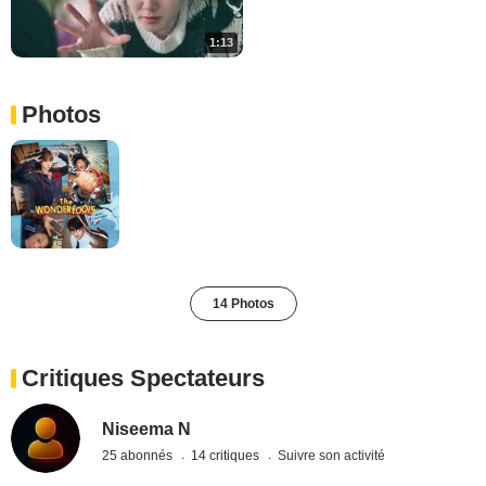
1:13
Photos
14 Photos
Critiques Spectateurs
Niseema N
25 abonnés
14 critiques
Suivre son activité