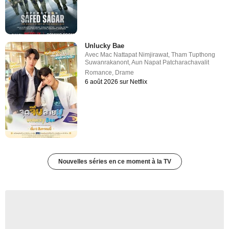
Unlucky Bae
Avec
Mac Nattapat Nimjirawat
,
Tham Tupthong
Suwanrakanont
,
Aun Napat Patcharachavalit
Romance
,
Drame
6 août 2026 sur Netflix
Nouvelles séries en ce moment à la TV