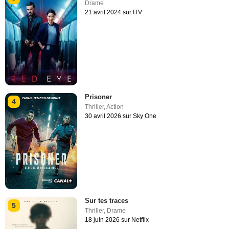
Drame
21 avril 2024 sur ITV
Prisoner
4
Thriller
,
Action
30 avril 2026 sur Sky One
Sur tes traces
5
Thriller
,
Drame
18 juin 2026 sur Netflix