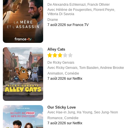
De
Alexandra Echkenazi
,
Franck Ollivier
Avec
Hélène de Fougerolles
,
Florent Peyre
,
Vittoria Di Savoia
Drame
7 août 2026 sur France.TV
Alley Cats
De
Ricky Gervais
Avec
Ricky Gervais
,
Tom Basden
,
Andrew Brooke
Animation
,
Comédie
7 août 2026 sur Netflix
Our Sticky Love
Avec
Hae-in Jung
,
Ha Young
,
Seo Jung-Yeon
Romance
,
Comédie
7 août 2026 sur Netflix