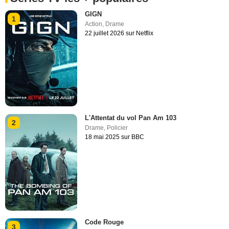
GIGN
1
Action
,
Drame
22 juillet 2026 sur Netflix
L'Attentat du vol Pan Am 103
2
Drame
,
Policier
18 mai 2025 sur BBC
Code Rouge
3