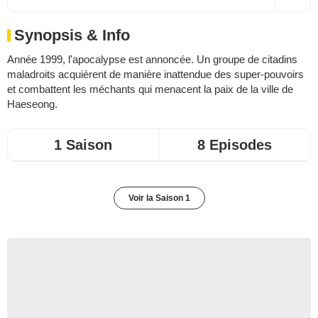
Synopsis & Info
Année 1999, l'apocalypse est annoncée. Un groupe de citadins
maladroits acquièrent de manière inattendue des super-pouvoirs
et combattent les méchants qui menacent la paix de la ville de
Haeseong.
1 Saison
8 Episodes
Voir la Saison 1