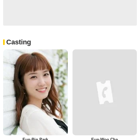
Casting
Eun-Bin Park
Eun-Woo Cha