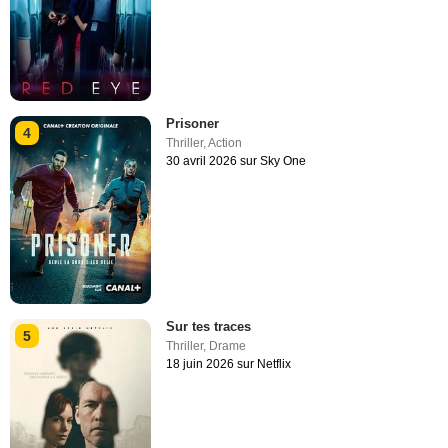
Prisoner
4
Thriller
,
Action
30 avril 2026 sur Sky One
Sur tes traces
5
Thriller
,
Drame
18 juin 2026 sur Netflix