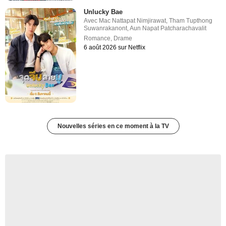
Unlucky Bae
Avec
Mac Nattapat Nimjirawat
,
Tham Tupthong
Suwanrakanont
,
Aun Napat Patcharachavalit
Romance
,
Drame
6 août 2026 sur Netflix
Nouvelles séries en ce moment à la TV