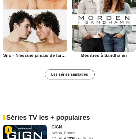
Snö - N'essuie jamais de larmes sans gants
Meurtres à Sandhamn
Les séries similaires
Séries TV les + populaires
GIGN
1
Action
,
Drame
22 juillet 2026 sur Netflix