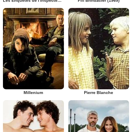
Les Enquêtes de l'inspecteur Wallander
Fifi Brindacier (1969)
Millenium
Pierre Blanche