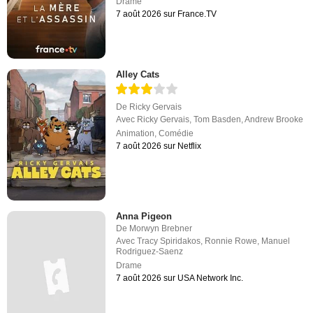
Drame
7 août 2026 sur France.TV
Alley Cats
De
Ricky Gervais
Avec
Ricky Gervais
,
Tom Basden
,
Andrew Brooke
Animation
,
Comédie
7 août 2026 sur Netflix
Anna Pigeon
De
Morwyn Brebner
Avec
Tracy Spiridakos
,
Ronnie Rowe
,
Manuel
Rodriguez-Saenz
Drame
7 août 2026 sur USA Network Inc.