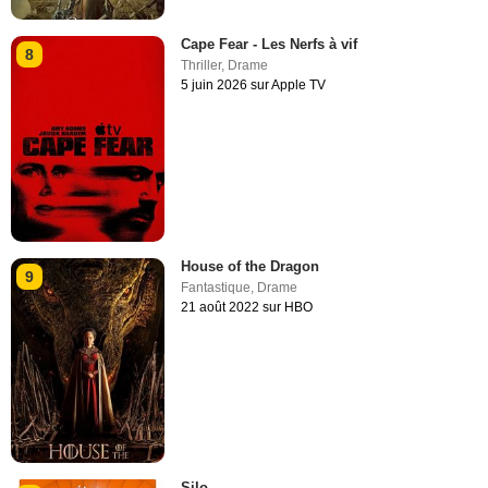
Cape Fear - Les Nerfs à vif
8
Thriller
,
Drame
5 juin 2026 sur Apple TV
House of the Dragon
9
Fantastique
,
Drame
21 août 2022 sur HBO
Silo