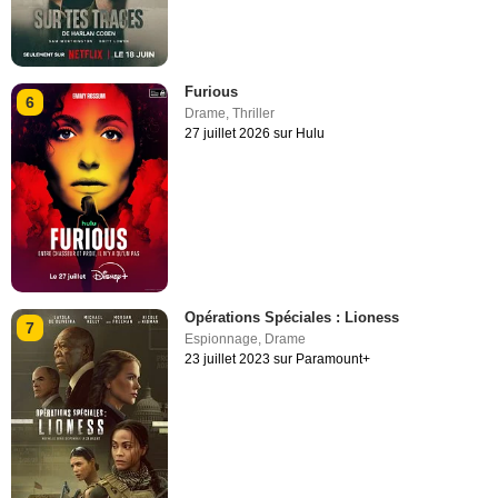
Furious
6
Drame
,
Thriller
27 juillet 2026 sur Hulu
Opérations Spéciales : Lioness
7
Espionnage
,
Drame
23 juillet 2023 sur Paramount+