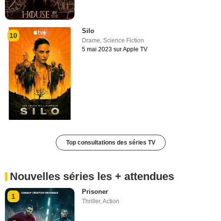
Silo
10
Drame
,
Science Fiction
5 mai 2023 sur Apple TV
Top consultations des séries TV
Nouvelles séries les + attendues
Prisoner
1
Thriller
,
Action