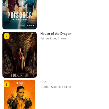
House of the Dragon
2
Fantastique
,
Drame
Silo
3
Drame
,
Science Fiction