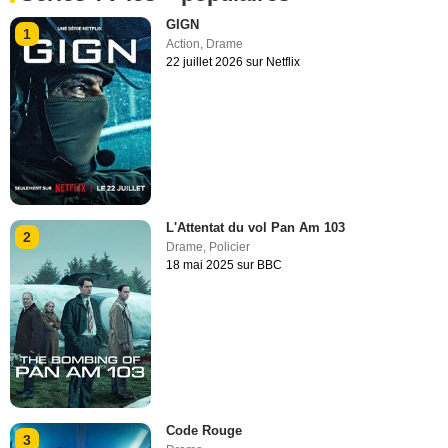
GIGN
1
Action
,
Drame
22 juillet 2026 sur Netflix
L'Attentat du vol Pan Am 103
2
Drame
,
Policier
18 mai 2025 sur BBC
Code Rouge
3