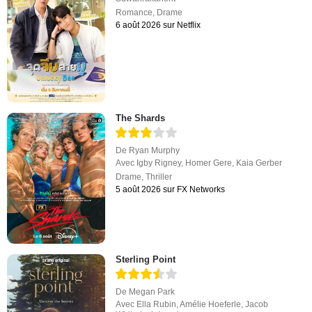
Romance
,
Drame
6 août 2026 sur Netflix
The Shards
De
Ryan Murphy
Avec
Igby Rigney
,
Homer Gere
,
Kaia Gerber
Drame
,
Thriller
5 août 2026 sur FX Networks
Sterling Point
De
Megan Park
Avec
Ella Rubin
,
Amélie Hoeferle
,
Jacob