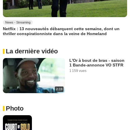
News - Streaming
Netflix : 13 nouveautés débarquent cette semaine, dont un
thriller conspirationniste dans la veine de Homeland
La dernière vidéo
L'Or à bout de bras - saison
1 Bande-annonce VO STFR
1 159 vues
2:19
Photo