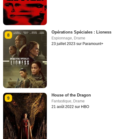
Opérations Spéciales : Lioness
8
Espionnage
,
Drame
23 juillet 2023 sur Paramount+
House of the Dragon
9
Fantastique
,
Drame
21 août 2022 sur HBO