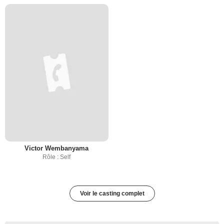
Victor Wembanyama
Rôle : Self
Voir le casting complet