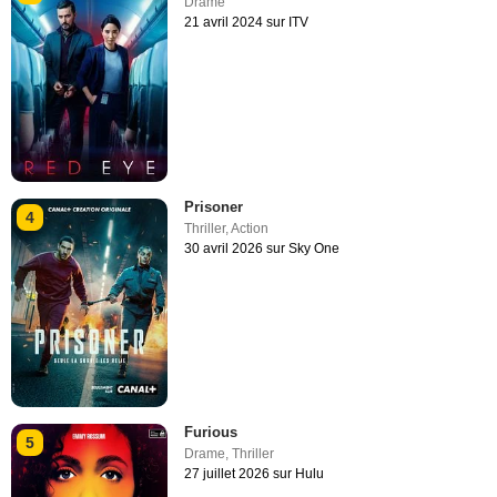
Drame
21 avril 2024 sur ITV
Prisoner
4
Thriller
,
Action
30 avril 2026 sur Sky One
Furious
5
Drame
,
Thriller
27 juillet 2026 sur Hulu