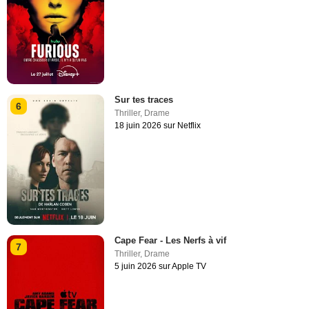
Sur tes traces
6
Thriller
,
Drame
18 juin 2026 sur Netflix
Cape Fear - Les Nerfs à vif
7
Thriller
,
Drame
5 juin 2026 sur Apple TV