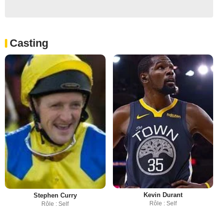
Casting
Kevin Durant
Stephen Curry
Rôle : Self
Rôle : Self